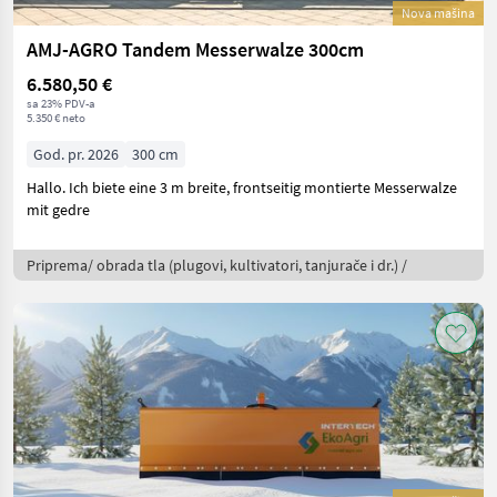
Nova mašina
AMJ-AGRO Tandem Messerwalze 300cm
6.580,50 €
sa 23% PDV-a
5.350 € neto
God. pr. 2026
300 cm
Hallo. Ich biete eine 3 m breite, frontseitig montierte Messerwalze
mit gedre
Priprema/ obrada tla (plugovi, kultivatori, tanjurače i dr.) /