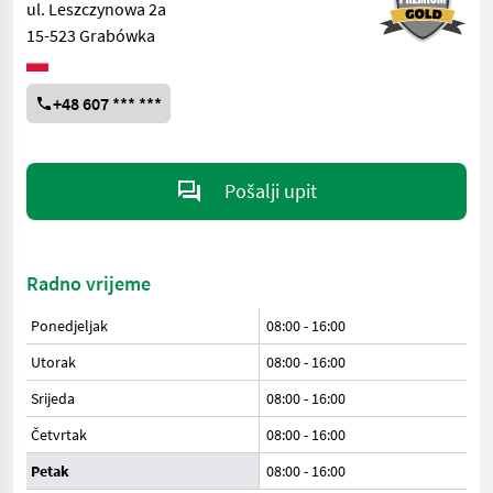
ul. Leszczynowa 2a
15-523 Grabówka
+48 607 *** ***
Pošalji upit
Radno vrijeme
Ponedjeljak
08:00
-
16:00
Utorak
08:00
-
16:00
Srijeda
08:00
-
16:00
Četvrtak
08:00
-
16:00
Petak
08:00
-
16:00