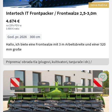
Nova mašina
Intertech IT Frontpacker / Frontwalze 2,5-3,0m
4.674 €
sa 23% PDV-a
3.800 € neto
God. pr. 2026
300 cm
Hallo, ich biete eine Frontwalze mit 3 m Arbeitsbreite und einer 520
mm große
Priprema/ obrada tla (plugovi, kultivatori, tanjurače i dr.) /