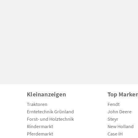
Kleinanzeigen
Top Marke
Traktoren
Fendt
Erntetechnik Grünland
John Deere
Forst- und Holztechnik
Steyr
Rindermarkt
New Holland
Pferdemarkt
Case IH