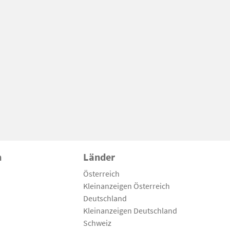
n
Länder
Österreich
Kleinanzeigen Österreich
Deutschland
Kleinanzeigen Deutschland
Schweiz