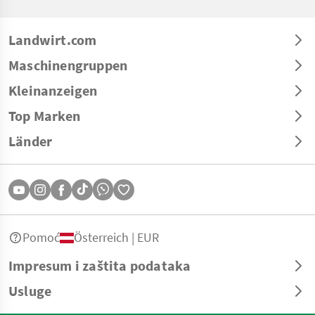
Landwirt.com
Maschinengruppen
Kleinanzeigen
Top Marken
Länder
Pomoć
Österreich | EUR
Impresum i zaštita podataka
Usluge