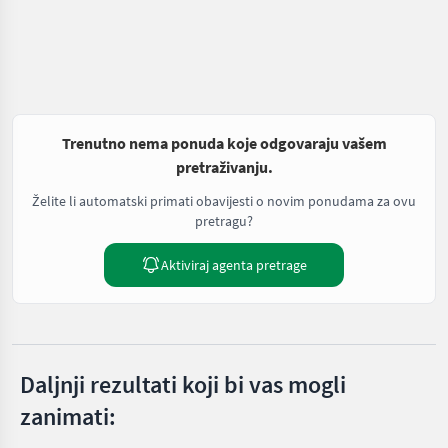
Trenutno nema ponuda koje odgovaraju vašem
pretraživanju.
Želite li automatski primati obavijesti o novim ponudama za ovu
pretragu?
Aktiviraj agenta pretrage
Daljnji rezultati koji bi vas mogli
zanimati: