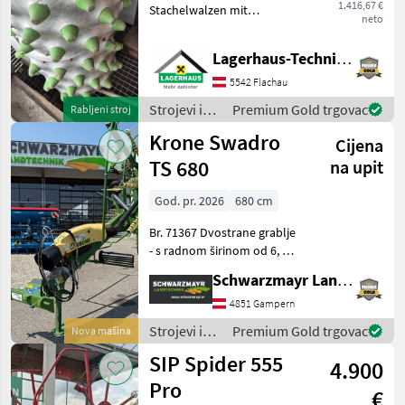
1.416,67 €
Stachelwalzen mit
neto
Gumminoppen passend zu
Rapid Monta/Varea Wir
Lagerhaus-Technik Flachau
bitten telefonisch oder per
Mail Ihren Besuch
5542 Flachau
bekanntzugeben, um
Strojevi i
Premium Gold trgovac
Rabljeni stroj
ausreichend Zeit
oprema za
Krone Swadro
Cijena
travu i
baliranje /
TS 680
na upit
Sonstige
God. pr. 2026
680 cm
Br. 71367 Dvostrane grablje
- s radnom širinom od 6, 8
m - s 2x13 krutim
Schwarzmayr Landtechnik GmbH - Gampern
krakovima zupčanika
(transportna visina 3990
4851 Gampern
mm) - s 4 dvostruka
Strojevi i
Premium Gold trgovac
Nova mašina
zupčanika po kraku
oprema za
SIP Spider 555
zupčanik
4.900
travu i
baliranje /
Pro
€
Krone