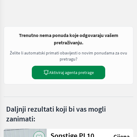
Trenutno nema ponuda koje odgovaraju vašem
pretraživanju.
Želite li automatski primati obavijesti o novim ponudama za ovu
pretragu?
Aktiviraj agenta pretrage
Daljnji rezultati koji bi vas mogli
zanimati:
Sonstige PL10
Cijena