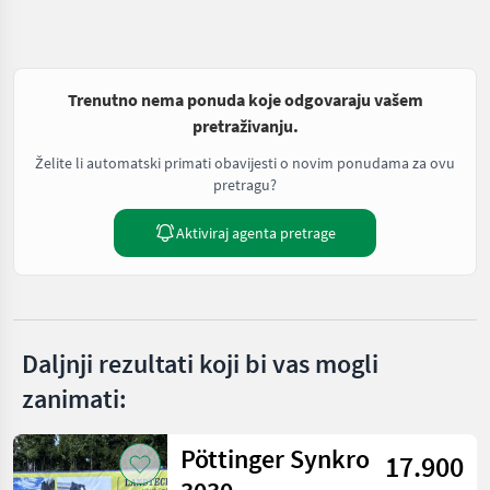
Trenutno nema ponuda koje odgovaraju vašem
pretraživanju.
Želite li automatski primati obavijesti o novim ponudama za ovu
pretragu?
Aktiviraj agenta pretrage
Daljnji rezultati koji bi vas mogli
zanimati:
Pöttinger Synkro
17.900