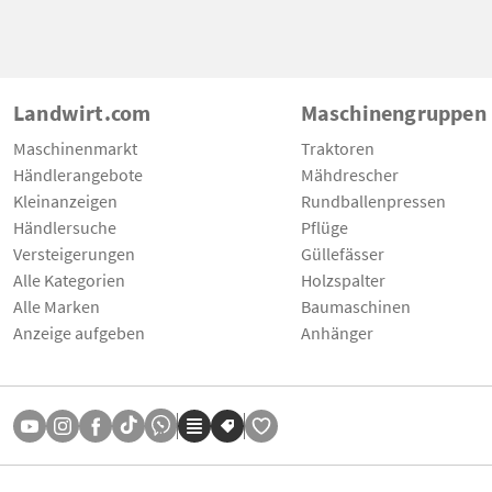
Landwirt.com
Maschinengruppen
Maschinenmarkt
Traktoren
Händlerangebote
Mähdrescher
Kleinanzeigen
Rundballenpressen
Händlersuche
Pflüge
Versteigerungen
Güllefässer
Alle Kategorien
Holzspalter
Alle Marken
Baumaschinen
Anzeige aufgeben
Anhänger