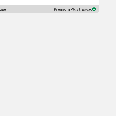
tige
Premium Plus trgovac