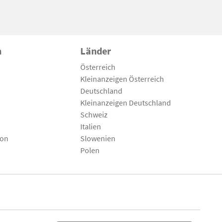
n
Länder
Österreich
Kleinanzeigen Österreich
Deutschland
Kleinanzeigen Deutschland
Schweiz
Italien
son
Slowenien
Polen