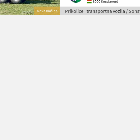
6000 Kecskemét
Prikolice i transportna vozila / Sons
Nova mašina