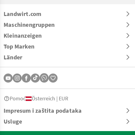
Landwirt.com
Maschinengruppen
Kleinanzeigen
Top Marken
Länder
Pomoć
Österreich | EUR
Impresum i zaštita podataka
Usluge