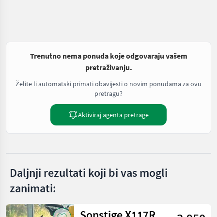
Trenutno nema ponuda koje odgovaraju vašem
pretraživanju.
Želite li automatski primati obavijesti o novim ponudama za ovu
pretragu?
Aktiviraj agenta pretrage
Daljnji rezultati koji bi vas mogli
zanimati:
Sonstige X117R