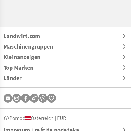
Landwirt.com
Maschinengruppen
Kleinanzeigen
Top Marken
Länder
Pomoć
Österreich | EUR
Impresum i zaštita podataka