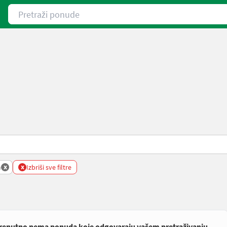
Pretraži ponude
x
x
m
Izbriši sve filtre
renutno nema ponuda koje odgovaraju vašem pretraživanju.