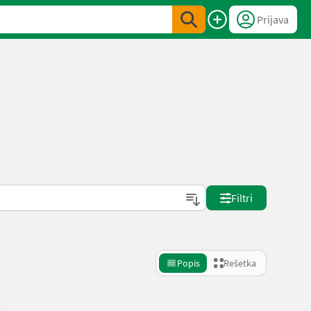
Prijava
Filtri
Popis
Rešetka