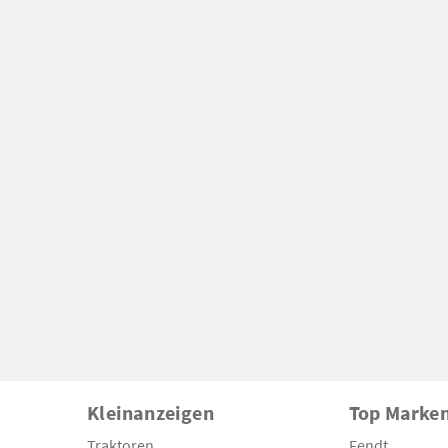
Kleinanzeigen
Top Marke
Traktoren
Fendt