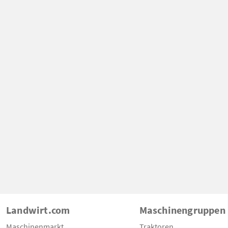
Landwirt.com
Maschinengruppen
Maschinenmarkt
Traktoren