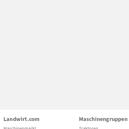
Landwirt.com
Maschinengruppen
Maschinenmarkt
Traktoren