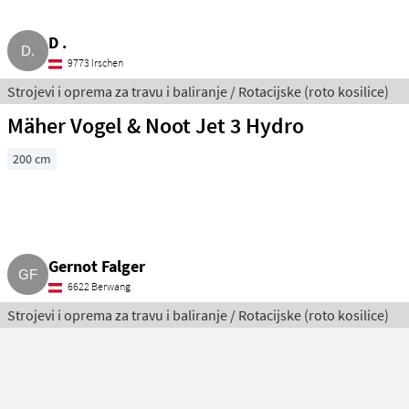
D .
9773 Irschen
Strojevi i oprema za travu i baliranje / Rotacijske (roto kosilice)
Mäher Vogel & Noot Jet 3 Hydro
200 cm
Gernot Falger
6622 Berwang
Strojevi i oprema za travu i baliranje / Rotacijske (roto kosilice)