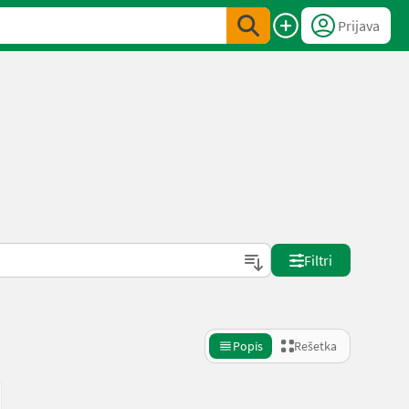
Prijava
Filtri
Popis
Rešetka