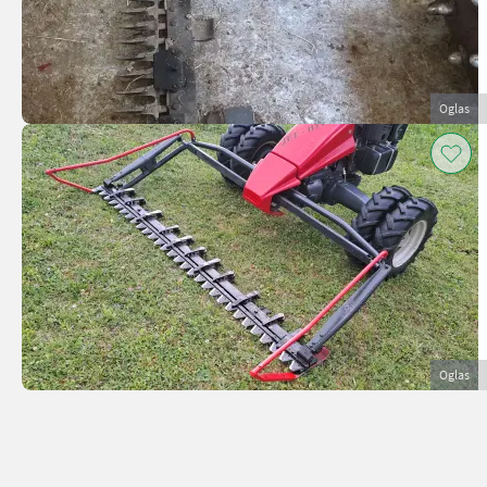
Oglas
Oglas