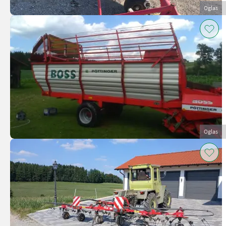
Oglas
Oglas