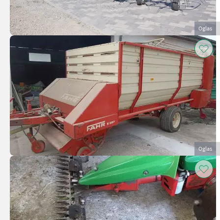
Oglas
Oglas