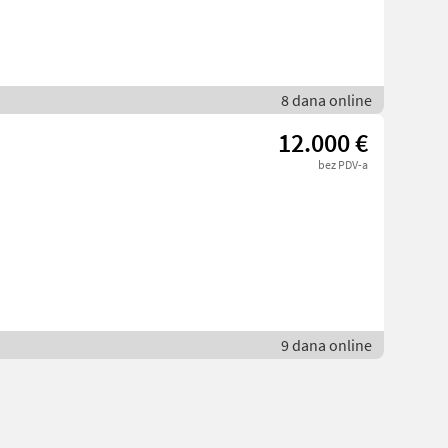
8 dana online
12.000 €
bez PDV-a
9 dana online