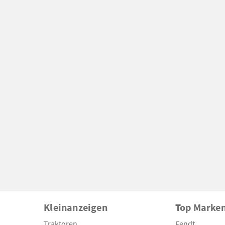
Kleinanzeigen
Top Marke
Traktoren
Fendt