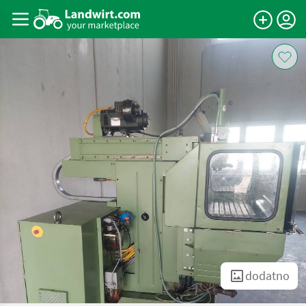
dodatno