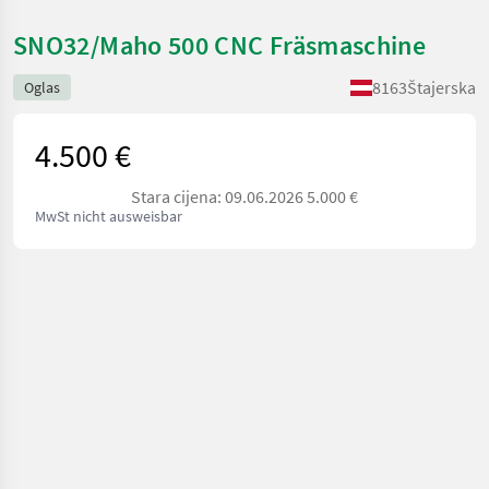
SNO32/Maho 500 CNC Fräsmaschine
8163
Štajerska
Oglas
4.500 €
Stara cijena: 09.06.2026 5.000 €
MwSt nicht ausweisbar