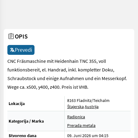
OPIS
Prevedi
CNC Fräsmaschine mit Heidenhain TNC 355, voll
funktionsbereit, el. Handrad, inkl. kompletter Doku,
Schraubstock und einige Aufnahmen und ein Messerkopf.
Wege ca. x500, y400, z400. Preis ist VHB.
8163 Fladnitz/Teichalm
Lokacija
Štajerska
Austrija
Radionica
Kategorija / Marka
Prerada metala
Stvoreno dana
09. Juni 2026 um 04:15