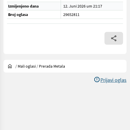
Izmijenjeno dana
12. Juni 2026 um 21:17
Broj oglasa
29652811
/
Mali oglasi
/
Prerada Metala
Prijavi oglas