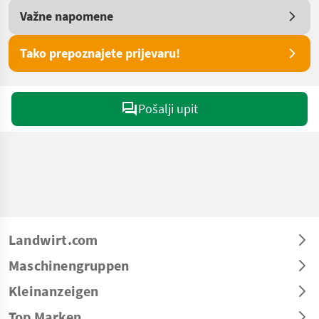
Važne napomene
Tako prepoznajete prijevaru!
Pošalji upit
Landwirt.com
Maschinengruppen
Kleinanzeigen
Top Marken