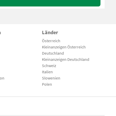
n
Länder
Österreich
Kleinanzeigen Österreich
Deutschland
Kleinanzeigen Deutschland
Schweiz
Italien
son
Slowenien
Polen