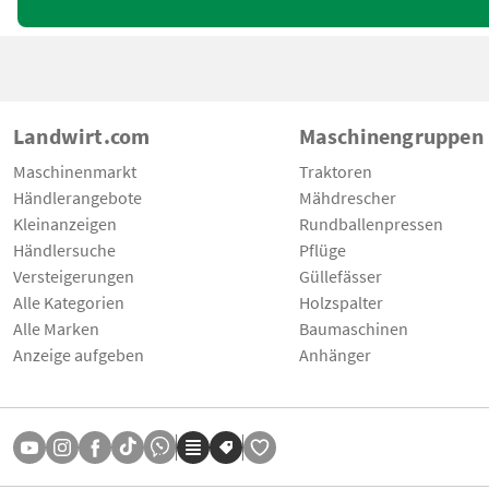
Landwirt.com
Maschinengruppen
Maschinenmarkt
Traktoren
Händlerangebote
Mähdrescher
Kleinanzeigen
Rundballenpressen
Händlersuche
Pflüge
Versteigerungen
Güllefässer
Alle Kategorien
Holzspalter
Alle Marken
Baumaschinen
Anzeige aufgeben
Anhänger