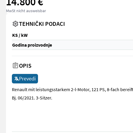
14.800 €
MwSt nicht ausweisbar
TEHNIČKI PODACI
KS / kW
Godina proizvodnje
OPIS
Prevedi
Renault mit leistungsstarkem 2-l-Motor, 121 PS, 8-fach bereift
Bj. 06/2021. 3-Sitzer.