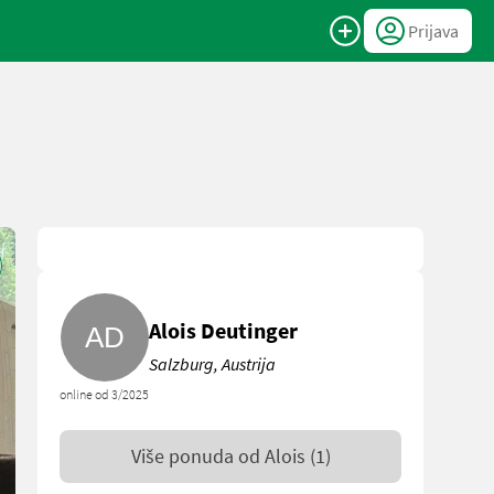
Prijava
Alois Deutinger
Salzburg, Austrija
online od 3/2025
Više ponuda od
Alois
(1)