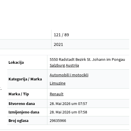
121 / 89
2021
5550 Radstadt Bezirk St. Johann im Pongau
Lokacija
Salzburg
Austrija
Automobili i motocikli
Kategorija / Marka
Limuzine
.
Marka / Tip
Renault
Stvoreno dana
28. Mai 2026 um 07:57
Izmijenjeno dana
28. Mai 2026 um 07:58
Broj oglasa
29635966