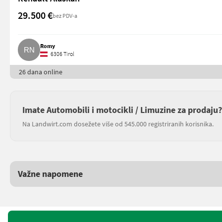
29.500 €
bez PDV-a
Romy
6306 Tirol
26 dana online
Imate Automobili i motocikli / Limuzine za prodaju?
Na Landwirt.com dosežete više od 545.000 registriranih korisnika.
Važne napomene