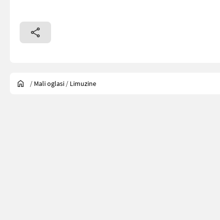
/
Mali oglasi
/
Limuzine