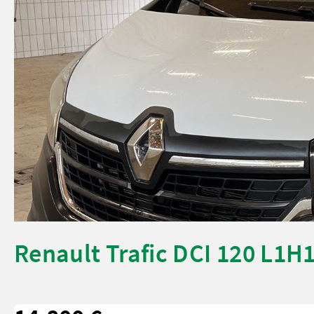
Renault Trafic DCI 120 L1H