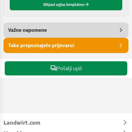
Objavi oglas besplatno
Važne napomene
Tako prepoznajete prijevaru!
Pošalji upit
Landwirt.com