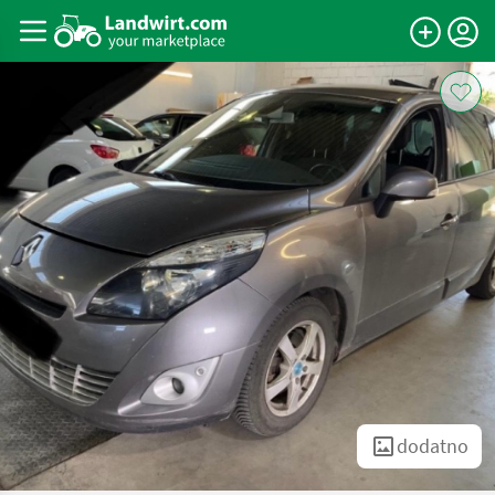
dodatno