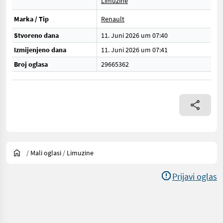
Limuzine
Marka / Tip
Renault
Stvoreno dana
11. Juni 2026 um 07:40
Izmijenjeno dana
11. Juni 2026 um 07:41
Broj oglasa
29665362
/
Mali oglasi
/
Limuzine
Prijavi oglas