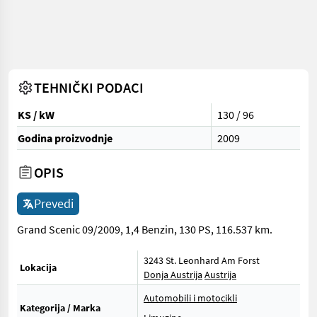
TEHNIČKI PODACI
KS / kW
130 / 96
Godina proizvodnje
2009
OPIS
Prevedi
Grand Scenic 09/2009, 1,4 Benzin, 130 PS, 116.537 km.
3243 St. Leonhard Am Forst
Lokacija
Donja Austrija
Austrija
Automobili i motocikli
Kategorija / Marka