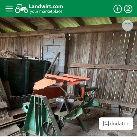
dodatno