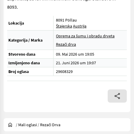
8093.
8091 Pöllau
Lokacija
Štajerska
Austrija
Oprema za šumu i obradu drveta
Kategorija / Marka
Rezači drva
Stvoreno dana
09. Mai 2026 um 19:05
Izmijenjeno dana
21. Juni 2026 um 19:07
Broj oglasa
29608329
/
Mali oglasi
/
Rezači Drva