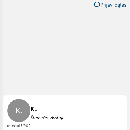
Prijavi oglas
K .
Štajerska, Austrija
online od 3/2022