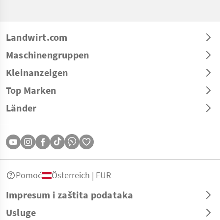
Landwirt.com
Maschinengruppen
Kleinanzeigen
Top Marken
Länder
Pomoć
Österreich | EUR
Impresum i zaštita podataka
Usluge