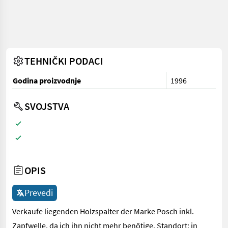
TEHNIČKI PODACI
Godina proizvodnje
1996
SVOJSTVA
OPIS
Prevedi
Verkaufe liegenden Holzspalter der Marke Posch inkl.
Zapfwelle, da ich ihn nicht mehr benötige. Standort: in