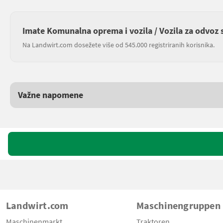
Imate Komunalna oprema i vozila / Vozila za odvoz 
Na Landwirt.com dosežete više od 545.000 registriranih korisnika.
Važne napomene
Landwirt.com
Maschinengruppen
Maschinenmarkt
Traktoren