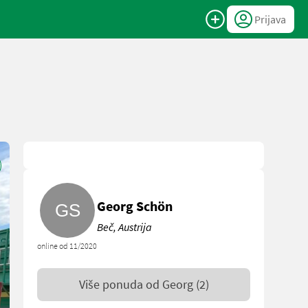
Prijava
Georg Schön
Beč, Austrija
online od 11/2020
Više ponuda od
Georg
(2)