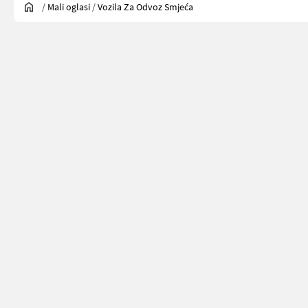
/
Mali oglasi
/
Vozila Za Odvoz Smjeća