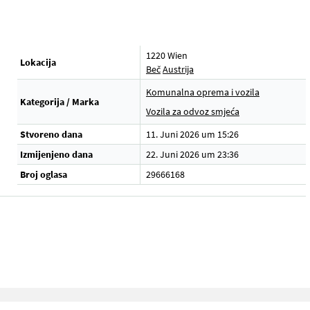
1220 Wien
Lokacija
Beč
Austrija
Komunalna oprema i vozila
Kategorija / Marka
.
Vozila za odvoz smjeća
Stvoreno dana
11. Juni 2026 um 15:26
Izmijenjeno dana
22. Juni 2026 um 23:36
Broj oglasa
29666168