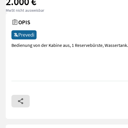
2.000 €
MwSt nicht ausweisbar
OPIS
Prevedi
Bedienung von der Kabine aus, 1 Reservebürste, Wassertank