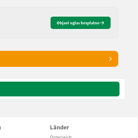
Objavi oglas besplatno
n
Länder
Österreich