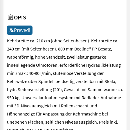
OPIS
Prevedi
Kehrbreite: ca. 210 cm (ohne Seitenbesen), Kehrbreite ca.:
240 cm (mit Seitenbesen), 800 mm Beeline® PP-Besatz,
wabenförmig, hohe Standzeit, zwei leistungsstarke
innenliegende Ölmotoren, erforderliche Hydraulikleistung
min./max.: 40-90 l/min, stufenlose Verstellung der
Kehrwalze über Spindel, beidseitig verstellbar mit Skala,
hydr. Seitenverstellung (20°), Gewicht mit Sammelwanne ca.
950 kg. Universalaufnahmesystem mit Radlader-Aufnahme
mit 3D-Niveauausgleich mit Rollenschacht und
Höhenanzeige für Anpassung der Kehrmaschine bei
unebenen Flächen, seitlichen Niveauausgleich. Preis inkl.