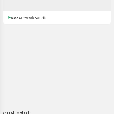
6385 Schwendt Austrija
Ostali oglasi: