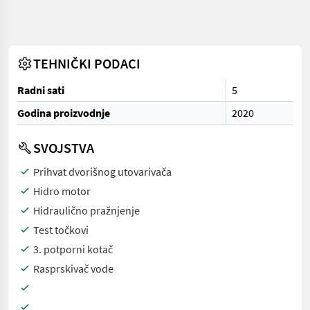
TEHNIČKI PODACI
Radni sati
5
Godina proizvodnje
2020
SVOJSTVA
Prihvat dvorišnog utovarivača
Hidro motor
Hidraulično pražnjenje
Test točkovi
3. potporni kotač
Rasprskivač vode