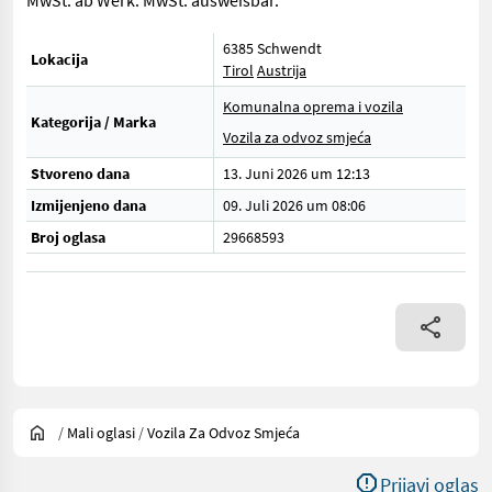
MwSt. ab Werk. MwSt. ausweisbar.
6385 Schwendt
Lokacija
Tirol
Austrija
Komunalna oprema i vozila
Kategorija / Marka
Vozila za odvoz smjeća
Stvoreno dana
13. Juni 2026 um 12:13
Izmijenjeno dana
09. Juli 2026 um 08:06
Broj oglasa
29668593
/
Mali oglasi
/
Vozila Za Odvoz Smjeća
Prijavi oglas