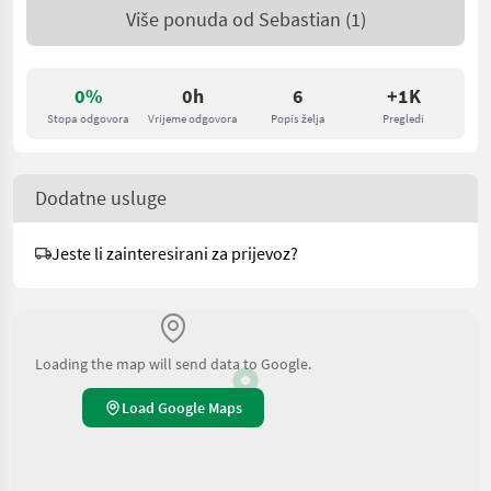
Više ponuda od
Sebastian
(1)
0%
0h
6
+1K
Stopa odgovora
Vrijeme odgovora
Popis želja
Pregledi
Dodatne usluge
Jeste li zainteresirani za prijevoz?
Loading the map will send data to Google.
Load Google Maps