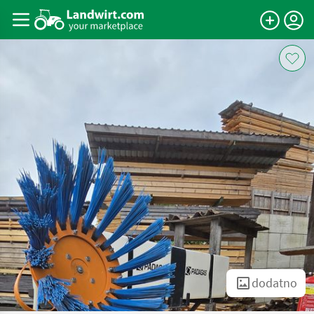
dodatno