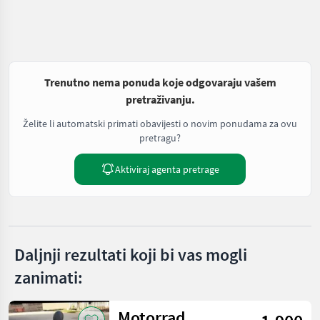
Trenutno nema ponuda koje odgovaraju vašem
pretraživanju.
Želite li automatski primati obavijesti o novim ponudama za ovu
pretragu?
Aktiviraj agenta pretrage
Daljnji rezultati koji bi vas mogli
zanimati:
Motorrad