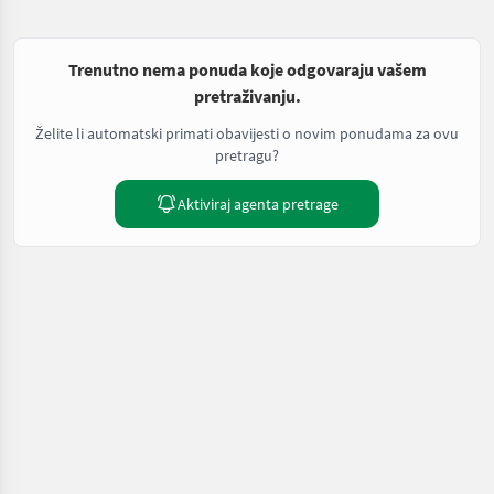
Trenutno nema ponuda koje odgovaraju vašem
pretraživanju.
Želite li automatski primati obavijesti o novim ponudama za ovu
pretragu?
Aktiviraj agenta pretrage