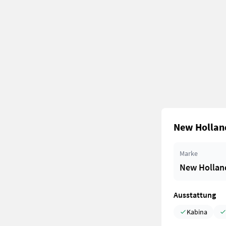
New Holland
Marke
New Hollan
Ausstattung
Kabina