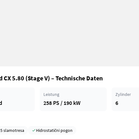
 CX 5.80 (Stage V) – Technische Daten
Leistung
Zylinder
d
258 PS / 190 kW
6
5 slamotresa
Hidrostatični pogon