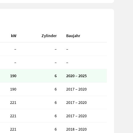
kW
Zylinder
Baujahr
–
–
–
–
–
–
190
6
2020 – 2025
190
6
2017 – 2020
221
6
2017 – 2020
221
6
2017 – 2020
221
6
2018 – 2020