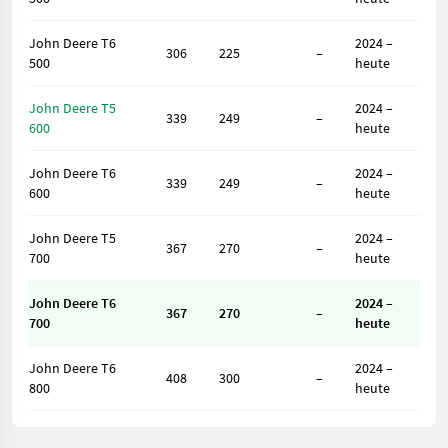
John Deere T6
2024 –
306
225
–
500
heute
John Deere T5
2024 –
339
249
–
600
heute
John Deere T6
2024 –
339
249
–
600
heute
John Deere T5
2024 –
367
270
–
700
heute
John Deere T6
2024 –
367
270
–
700
heute
John Deere T6
2024 –
408
300
–
800
heute