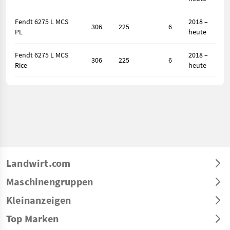
Fendt 6275 L MCS
2018 –
306
225
6
PL
heute
Fendt 6275 L MCS
2018 –
306
225
6
Rice
heute
Landwirt.com
Maschinengruppen
Kleinanzeigen
Top Marken