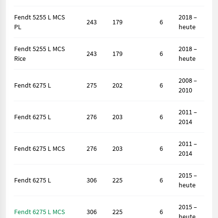
Fendt 5255 L MCS
2018 –
243
179
6
PL
heute
Fendt 5255 L MCS
2018 –
243
179
6
Rice
heute
2008 –
Fendt 6275 L
275
202
6
2010
2011 –
Fendt 6275 L
276
203
6
2014
2011 –
Fendt 6275 L MCS
276
203
6
2014
2015 –
Fendt 6275 L
306
225
6
heute
2015 –
Fendt 6275 L MCS
306
225
6
heute