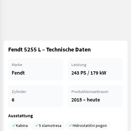
Fendt 5255 L – Technische Daten
Marke
Leistung
Fendt
243 PS / 179 kW
Zylinder
Produktionszeitraum
6
2015 – heute
Ausstattung
Kabina
5 slamotresa
Hidrostatični pogon