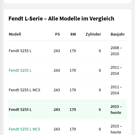
Fendt L-Serie – Alle Modelle im Vergleich
Modell
PS
kW
Zylinder
Baujahr
2008 –
Fendt 5255 L
243
179
6
2010
2011 –
Fendt 5255 L
243
179
6
2014
2011 –
Fendt 5255 L MCS
243
179
6
2014
2015 –
Fendt 5255 L
243
179
6
heute
2015 –
Fendt 5255 L MCS
243
179
6
heute