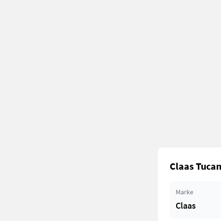
Claas Tucan
Marke
Claas