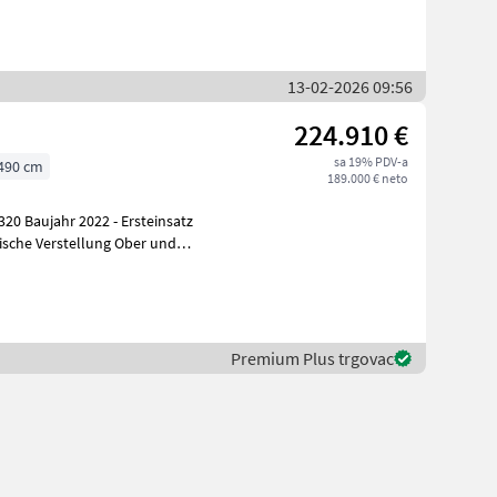
13-02-2026 09:56
224.910 €
sa 19% PDV-a
490 cm
189.000 € neto
20 Baujahr 2022 - Ersteinsatz
ische Verstellung Ober und
Premium Plus trgovac