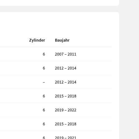
Zylinder
Baujahr
6
2007 – 2011
6
2012 – 2014
–
2012 – 2014
6
2015 – 2018
6
2019 – 2022
6
2015 – 2018
6
2019 – 2021