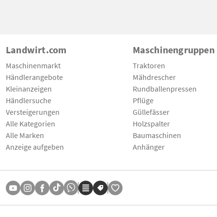
Landwirt.com
Maschinengruppen
Maschinenmarkt
Traktoren
Händlerangebote
Mähdrescher
Kleinanzeigen
Rundballenpressen
Händlersuche
Pflüge
Versteigerungen
Güllefässer
Alle Kategorien
Holzspalter
Alle Marken
Baumaschinen
Anzeige aufgeben
Anhänger