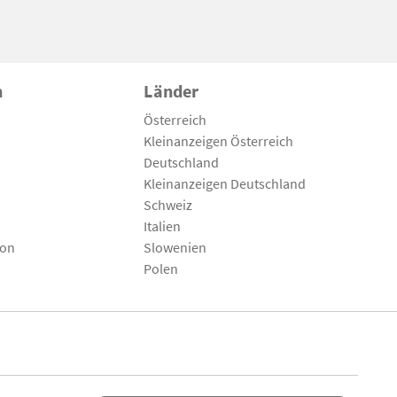
n
Länder
Österreich
Kleinanzeigen Österreich
Deutschland
Kleinanzeigen Deutschland
Schweiz
Italien
son
Slowenien
Polen