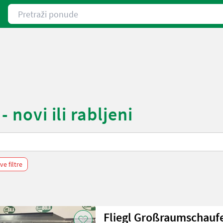
Pretraži ponude
 novi ili rabljeni
sve filtre
Fliegl Großraumschaufe