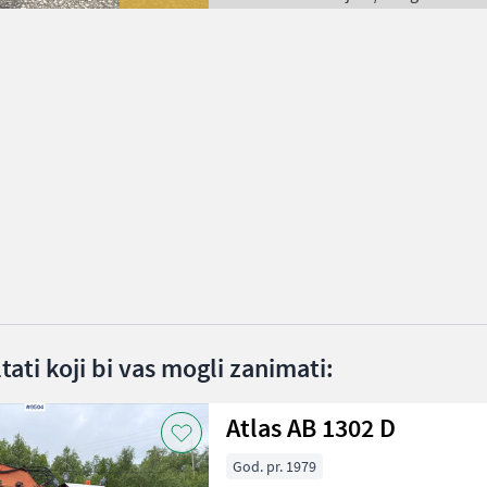
ltati koji bi vas mogli zanimati:
Atlas AB 1302 D
God. pr. 1979