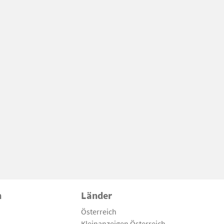
n
Länder
Österreich
Kleinanzeigen Österreich