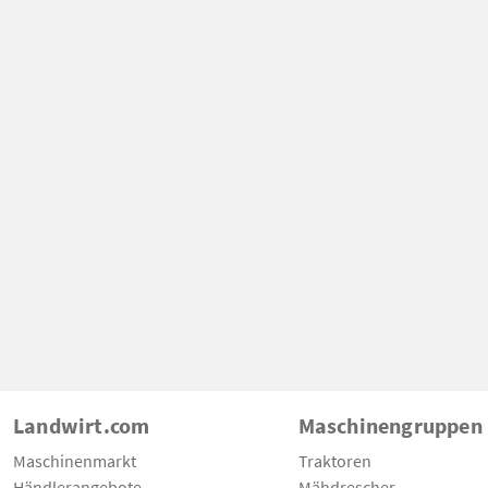
Landwirt.com
Maschinengruppen
Maschinenmarkt
Traktoren
Händlerangebote
Mähdrescher