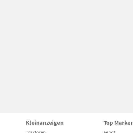
Kleinanzeigen
Top Marke
Traktoren
Fendt