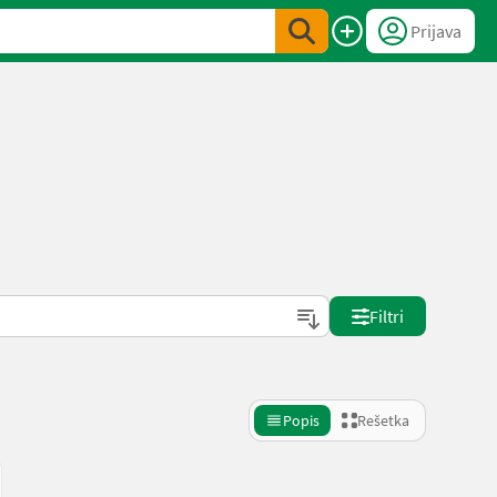
Prijava
Filtri
Popis
Rešetka