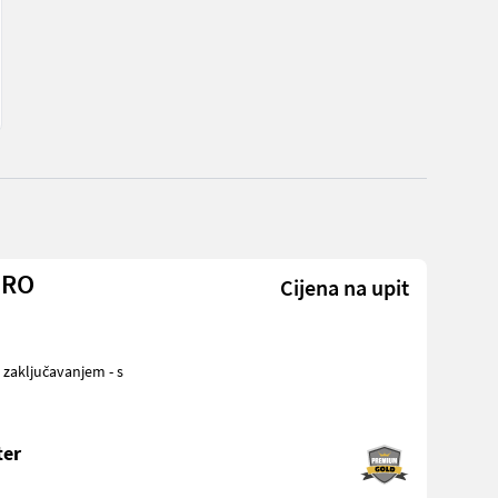
URO
Cijena na upit
ter