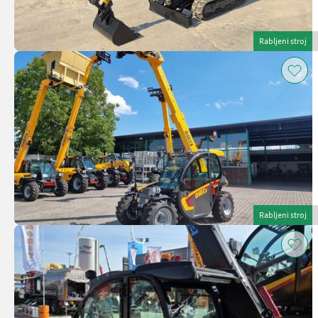
Rabljeni stroj
Rabljeni stroj