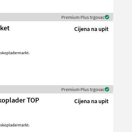
Premium Plus trgovac
aket
Cijena na upit
leskopladermarkt.
Premium Plus trgovac
skoplader TOP
Cijena na upit
leskopladermarkt.