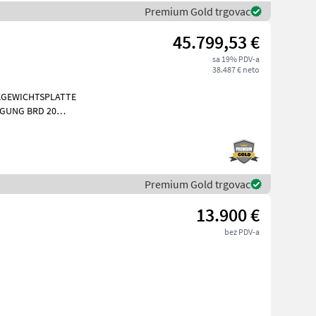
Premium Gold trgovac
45.799,53 €
sa 19% PDV-a
38.487 € neto
KGEWICHTSPLATTE
IGUNG BRD 20
Premium Gold trgovac
13.900 €
bez PDV-a