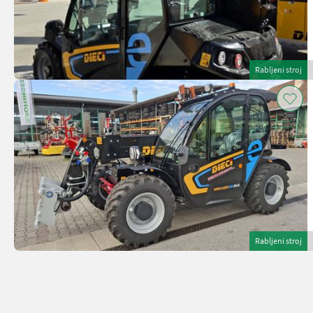
Rabljeni stroj
Rabljeni stroj