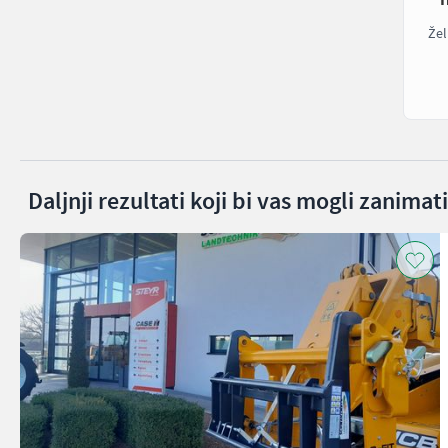
Žel
Daljnji rezultati koji bi vas mogli zanimati