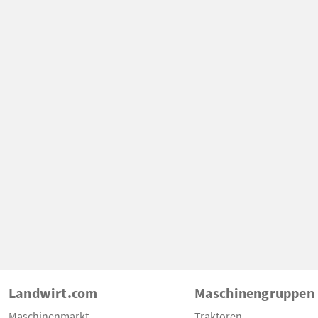
Landwirt.com
Maschinengruppen
Maschinenmarkt
Traktoren