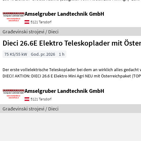
Amselgruber Landtechnik GmbH
5121 Tarsdorf
Građevinski strojevi / Dieci
Dieci 26.6E Elektro Teleskoplader mit Öste
75 KS/55 kW
God. pr. 2026
1 h
Der erste vollelektrische Teleskoplader bei dem an wirklich alles gedacht
DIECI! AKTION: DIECI 26.6 E Elektro Mini Agri NEU mit Österreichpaket (TOP
Amselgruber Landtechnik GmbH
5121 Tarsdorf
Građevinski strojevi / Dieci