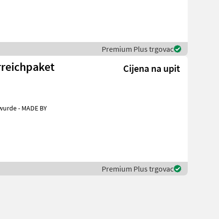
Premium Plus trgovac
rreichpaket
Cijena na upit
 wurde - MADE BY
Premium Plus trgovac