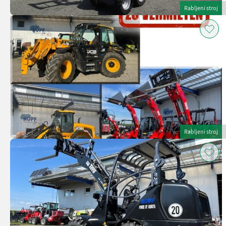
Rabljeni stroj
Rabljeni stroj