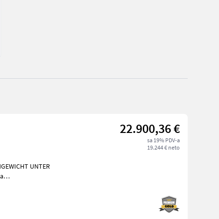
22.900,36 €
sa 19% PDV-a
19.244 € neto
NGEWICHT UNTER
a