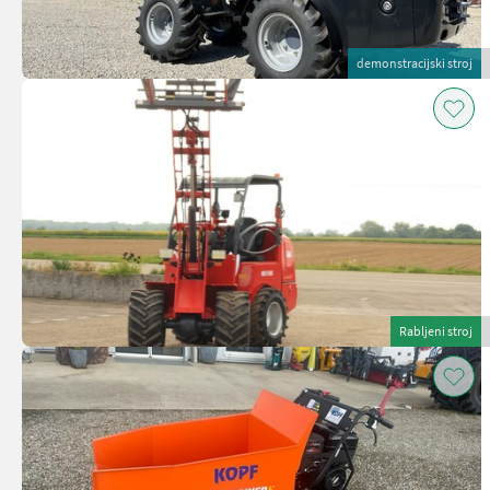
demonstracijski stroj
Rabljeni stroj