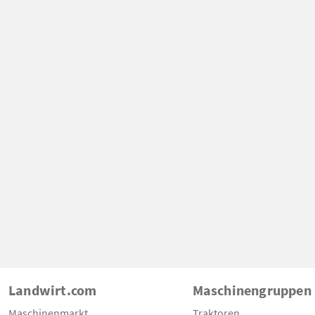
Landwirt.com
Maschinengruppen
Maschinenmarkt
Traktoren