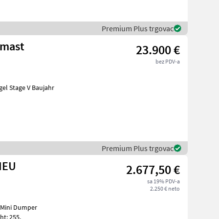
Premium Plus trgovac
bmast
23.900 €
bez PDV-a
Premium Plus trgovac
NEU
2.677,50 €
sa 19% PDV-a
2.250 € neto
t: 255,