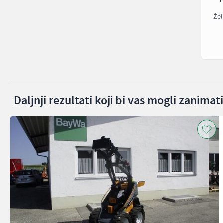
Žel
Daljnji rezultati koji bi vas mogli zanimati