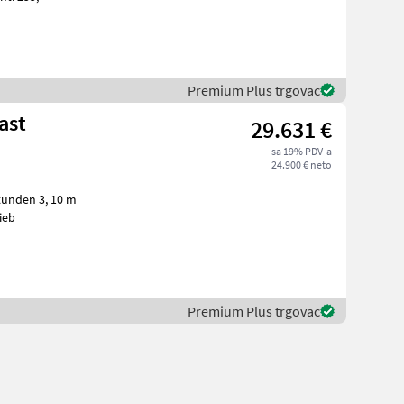
Premium Plus trgovac
ast
29.631 €
sa 19% PDV-a
24.900 € neto
rieb
Premium Plus trgovac