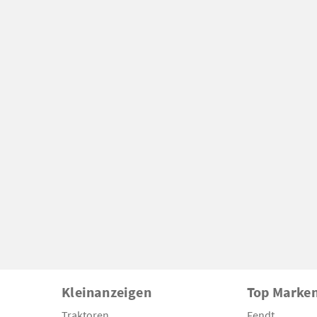
Kleinanzeigen
Top Marke
Traktoren
Fendt