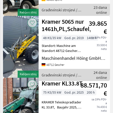
Ecospeed 40 km/h, inkl.
23 dana
Smart Driving,
Građevinski strojevi /
online
Rabljeni stroj
Kramer
Kramer 5065 nur
39.865
1461h,PL,Schaufel,Kehrma
€
48 KS/35 kW
God. pr. 2019
1461 h
sa 19% PDV-
a
33.500 €
Standort: Maschine am
neto
Standort 48712 Gescher
Hersteller Kramer Typ 5065
Maschinenhandel Höing GmbH&Co.KG
Maschinenart Radlader
48712 Gescher
Baujahr/Erstzulassung 2019
Motorleistung KW / PS
24 dana
Rabljeni stroj
Građevinski strojevi /
35/48 Geschwind
online
Kramer
Kramer KL33.8T
88.571,70
€
75 KS/55 kW
God. pr. 2025
200 h
sa 19% PDV-
KRAMER Teleskopradlader
a
KL 33.8T, Baujahr 2025, mit
74.430 €
neto
automatischen