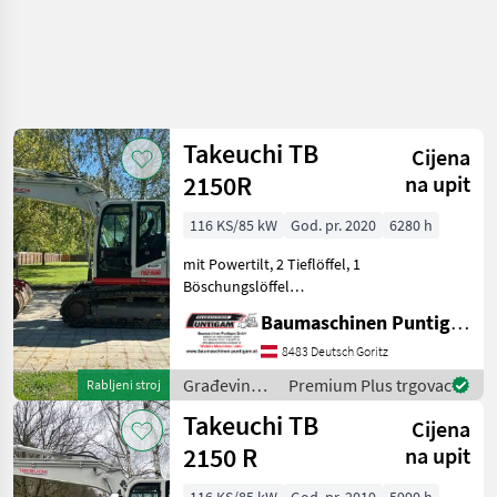
Takeuchi TB
Cijena
2150R
na upit
116 KS/85 kW
God. pr. 2020
6280 h
mit Powertilt, 2 Tieflöffel, 1
Böschungslöffel
Referenznummer: 17100
Baumaschinen Puntigam GmbH
Baumaschinen Puntigam
GmbH Unser Spezialgebiet:
8483 Deutsch Goritz
Ankauf - Verkauf -
Građevinski
Premium Plus trgovac
Rabljeni stroj
Vermietung von Baumaschi
strojevi /
Takeuchi TB
Cijena
Takeuchi
2150 R
na upit