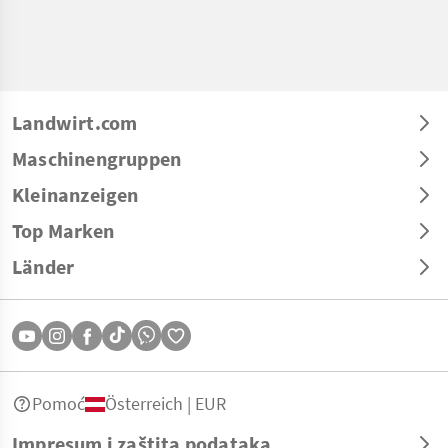
Landwirt.com
Maschinengruppen
Kleinanzeigen
Top Marken
Länder
Pomoć
Österreich | EUR
Impresum i zaštita podataka