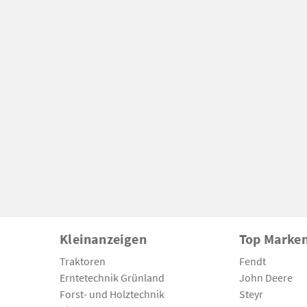
Kleinanzeigen
Top Marke
Traktoren
Fendt
Erntetechnik Grünland
John Deere
Forst- und Holztechnik
Steyr