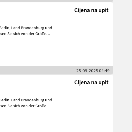
Cijena na upit
25-09-2025 04:49
Cijena na upit