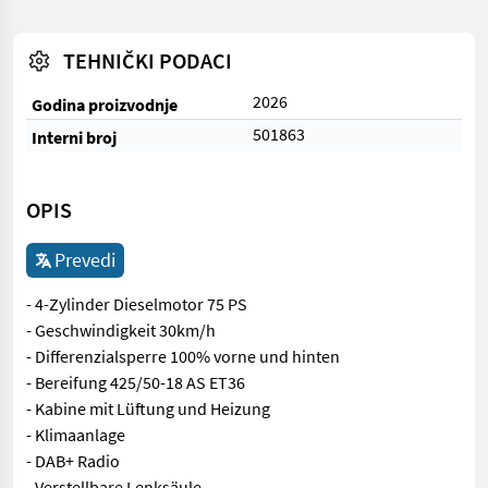
TEHNIČKI PODACI
2026
Godina proizvodnje
501863
Interni broj
OPIS
Prevedi
- 4-Zylinder Dieselmotor 75 PS
- Geschwindigkeit 30km/h
- Differenzialsperre 100% vorne und hinten
- Bereifung 425/50-18 AS ET36
- Kabine mit Lüftung und Heizung
- Klimaanlage
- DAB+ Radio
- Verstellbare Lenksäule