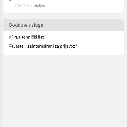
736.93 km udaljeno
Dodatne usluge
PDF tehnički list
Jeste li zainteresirani za prijevoz?