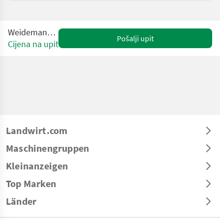
Weidemann T6025
Pošalji upit
Cijena na upit
Landwirt.com
Maschinengruppen
Kleinanzeigen
Top Marken
Länder