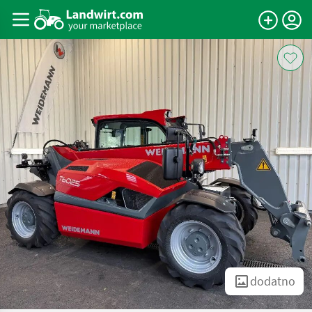
dodatno