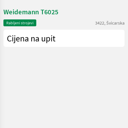
Weidemann T6025
3422, Švicarska
Rabljeni strojevi
Cijena na upit