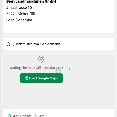
Bieri Landmaschinen GmbH
Jurastrasse 10
3422 - Alchenflüh
Bern Švicarska
/
Tržište strojeva
/
Weidemann
Loading the map will send data to Google.
Load Google Maps
3422 Alchenflüh Bern