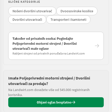
SLIČNE KATEGORIJE
Nošeni dvorišni utovarivač
Dvoosovinske kosilice
Dvorišni utovarivači
Transporteri i kamioneti
Također od privatnih osoba: Pogledajte
Poljoprivredni motorni strojevi / Dvorišni
utovarivači male oglase
Rabljeni strojevi od privatnih ponuđača na Landwirt.com
Imate Poljoprivredni motorni strojevi / Dvorišni
utovarivači za prodaju?
Na Landwirt.com dosežete više od 545.000 registriranih
korisnika.
Objavi oglas besplatno