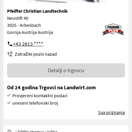
Pfeiffer Christian Landtechnik
Neustift 40
3925 - Arbesbach
Gornja Austrija Austrija
+43 2813 ****
Zatražite poziv nazad
Detalji o trgovcu
Od 24 godina Trgovci na Landwirt.com
Provjereni kontaktni podaci
uneseni telefonski broj
Sva priznanja
/
Tržište strojeva
/
Valtra