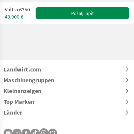
Valtra 6350 HiTech
Pošalji upit
49.000 €
Landwirt.com
Maschinengruppen
Kleinanzeigen
Top Marken
Länder