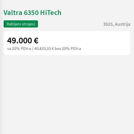
Valtra 6350 HiTech
3925, Austrija
Rabljeni strojevi
49.000 €
sa 20% PDV-a
/ 40.833,33 € bez 20% PDV-a