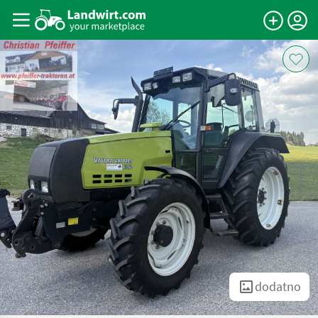
dodatno