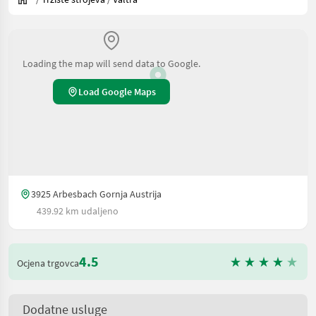
Loading the map will send data to Google.
Load Google Maps
3925 Arbesbach Gornja Austrija
439.92 km udaljeno
4.5
Ocjena trgovca
Dodatne usluge