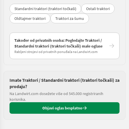
Standardni traktori (traktori točkaši)
Ostali traktori
Oldtajmer traktori
Traktori za šumu
Također od privatnih osoba: Pogledajte Traktori /
Standardni traktori (traktori točkaši) male oglase
Rabljeni strojevi od privatnih ponuđača na Landwirt.com
Imate Traktori / Standardni traktori (traktori točkaši) za
prodaju?
Na Landwirt.com dosežete više od 545.000 registriranih
korisnika.
Objavi oglas besplatno