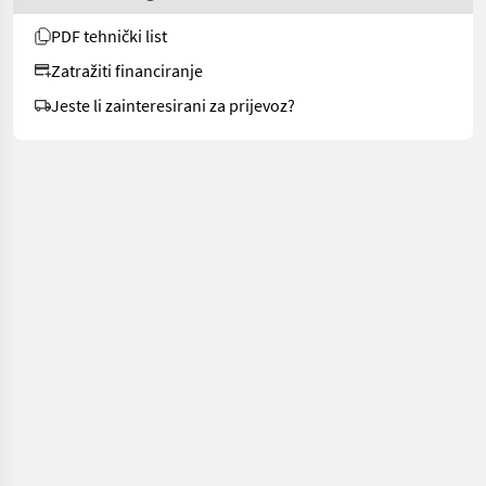
PDF tehnički list
Zatražiti financiranje
Jeste li zainteresirani za prijevoz?