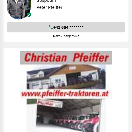
Gospodin
Peter Pfeiffer
+43 664 *******
Nazovi savjetnika