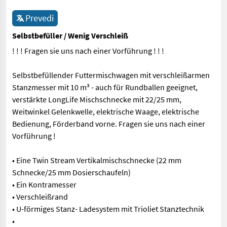
Prevedi
Selbstbefüller / Wenig Verschleiß
! ! ! Fragen sie uns nach einer Vorführung ! ! !
Selbstbefüllender Futtermischwagen mit verschleißarmen
Stanzmesser mit 10 m³ - auch für Rundballen geeignet,
verstärkte LongLife Mischschnecke mit 22/25 mm,
Weitwinkel Gelenkwelle, elektrische Waage, elektrische
Bedienung, Förderband vorne. Fragen sie uns nach einer
Vorführung !
• Eine Twin Stream Vertikalmischschnecke (22 mm
Schnecke/25 mm Dosierschaufeln)
• Ein Kontramesser
• Verschleißrand
• U-förmiges Stanz- Ladesystem mit Trioliet Stanztechnik
•