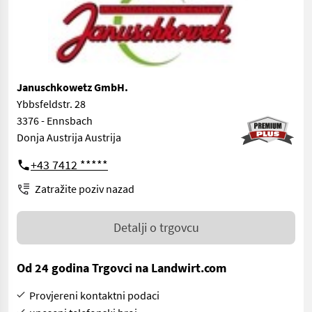
Januschkowetz GmbH.
Ybbsfeldstr. 28
3376 - Ennsbach
Donja Austrija Austrija
+43 7412 *****
Zatražite poziv nazad
Detalji o trgovcu
Od 24 godina Trgovci na Landwirt.com
Provjereni kontaktni podaci