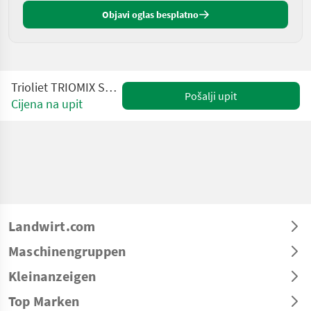
Objavi oglas besplatno
Trioliet TRIOMIX S1 - 1000 – Stanzer
Pošalji upit
Cijena na upit
Landwirt.com
Maschinengruppen
Kleinanzeigen
Top Marken