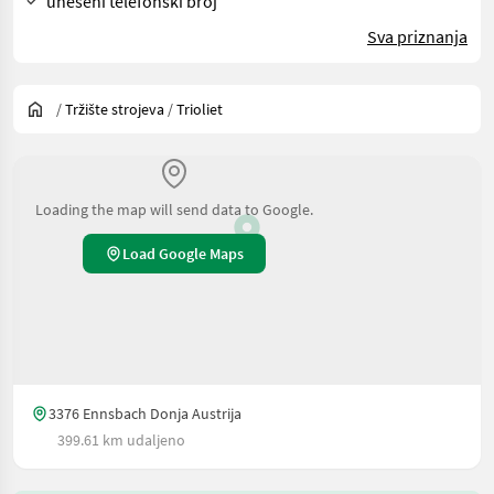
uneseni telefonski broj
Sva priznanja
/
Tržište strojeva
/
Trioliet
Loading the map will send data to Google.
Load Google Maps
3376 Ennsbach Donja Austrija
399.61 km udaljeno