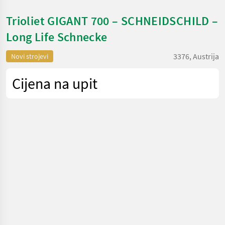
Trioliet GIGANT 700 – SCHNEIDSCHILD –
Long Life Schnecke
3376, Austrija
Novi strojevi
Cijena na upit