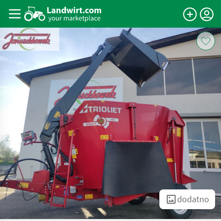
dodatno