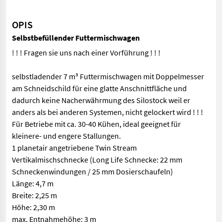
OPIS
Selbstbefüllender Futtermischwagen
! ! ! Fragen sie uns nach einer Vorführung ! ! !
selbstladender 7 m³ Futtermischwagen mit Doppelmesser
am Schneidschild für eine glatte Anschnittfläche und
dadurch keine Nacherwährmung des Silostock weil er
anders als bei anderen Systemen, nicht gelockert wird ! ! !
Für Betriebe mit ca. 30-40 Kühen, ideal geeignet für
kleinere- und engere Stallungen.
1 planetair angetriebene Twin Stream
Vertikalmischschnecke (Long Life Schnecke: 22 mm
Schneckenwindungen / 25 mm Dosierschaufeln)
Länge: 4,7 m
Breite: 2,25 m
Höhe: 2,30 m
max. Entnahmehöhe: 3 m