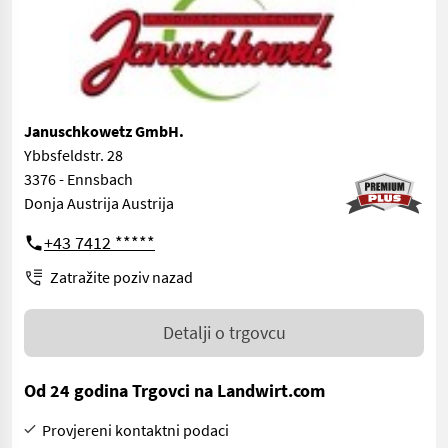
Januschkowetz GmbH.
Ybbsfeldstr. 28
3376 - Ennsbach
Donja Austrija Austrija
+43 7412 *****
Zatražite poziv nazad
Detalji o trgovcu
Od 24 godina Trgovci na Landwirt.com
Provjereni kontaktni podaci