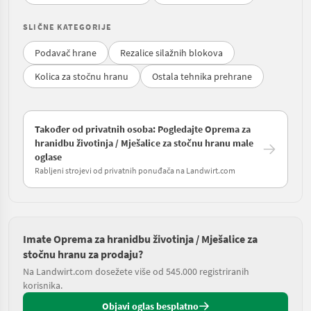
SLIČNE KATEGORIJE
Podavač hrane
Rezalice silažnih blokova
Kolica za stočnu hranu
Ostala tehnika prehrane
Također od privatnih osoba: Pogledajte Oprema za
hranidbu životinja / Mješalice za stočnu hranu male
oglase
Rabljeni strojevi od privatnih ponuđača na Landwirt.com
Imate Oprema za hranidbu životinja / Mješalice za
stočnu hranu za prodaju?
Na Landwirt.com dosežete više od 545.000 registriranih
korisnika.
Objavi oglas besplatno