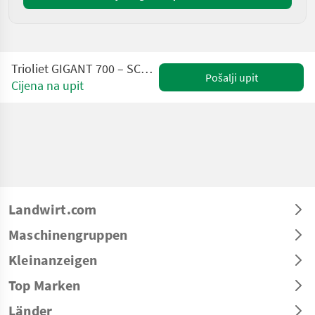
Trioliet GIGANT 700 – SCHNEIDSCHILD – Long Life Schnecke
Pošalji upit
Cijena na upit
Landwirt.com
Maschinengruppen
Kleinanzeigen
Top Marken
Länder