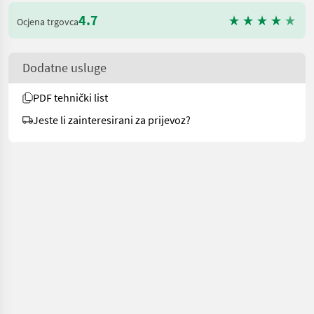
4.7
Ocjena trgovca
Dodatne usluge
PDF tehnički list
Jeste li zainteresirani za prijevoz?