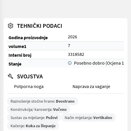
TEHNIČKI PODACI
2026
Godina proizvodnje
7
volume1
3318582
Interni broj
Posebno dobro (Ocjena 1)
Stanje
SVOJSTVA
Potporna noga
Naprava za vaganje
Raznošenje stočne hrane:
Dvostrano
Konstrukcija/ karoserija:
Vučeno
Sustav za miješanje:
Puževi
Način miješanja:
Vertikalno
Kačenje:
Kuka za šlepanje