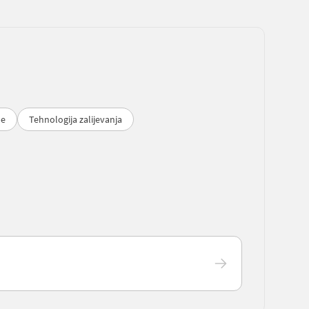
be
Tehnologija zalijevanja