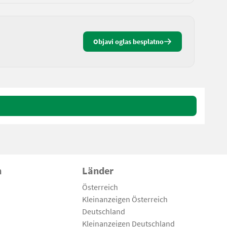
Objavi oglas besplatno
n
Länder
Österreich
Kleinanzeigen Österreich
Deutschland
Kleinanzeigen Deutschland