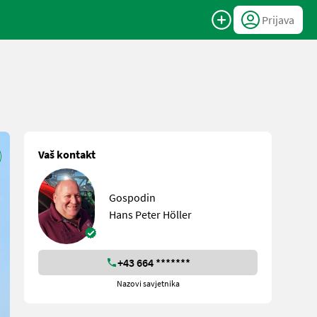
Prijava
Vaš kontakt
Gospodin
Hans Peter Höller
+43 664 *******
Nazovi savjetnika