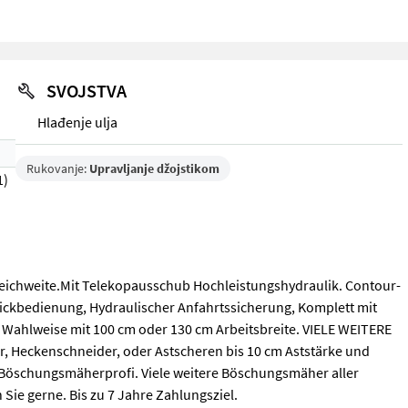
SVOJSTVA
Hlađenje ulja
Rukovanje:
Upravljanje džojstikom
1)
eichweite.Mit Telekopausschub Hochleistungshydraulik. Contour-
tickbedienung, Hydraulischer Anfahrtssicherung, Komplett mit
Wahlweise mit 100 cm oder 130 cm Arbeitsbreite. VIELE WEITERE
Heckenschneider, oder Astscheren bis 10 cm Aststärke und
hr Böschungsmäherprofi. Viele weitere Böschungsmäher aller
Sie gerne. Bis zu 7 Jahre Zahlungsziel.