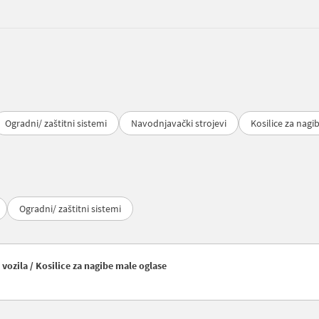
Ogradni/ zaštitni sistemi
Navodnjavački strojevi
Kosilice za nagi
Ogradni/ zaštitni sistemi
ozila / Kosilice za nagibe male oglase