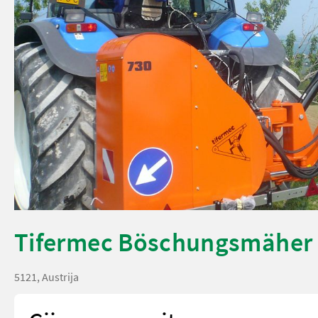
Tifermec Böschungsmäher 
5121, Austrija