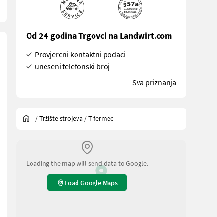
Od 24 godina Trgovci na Landwirt.com
Provjereni kontaktni podaci
uneseni telefonski broj
Sva priznanja
/
Tržište strojeva
/
Tifermec
Loading the map will send data to Google.
Load Google Maps