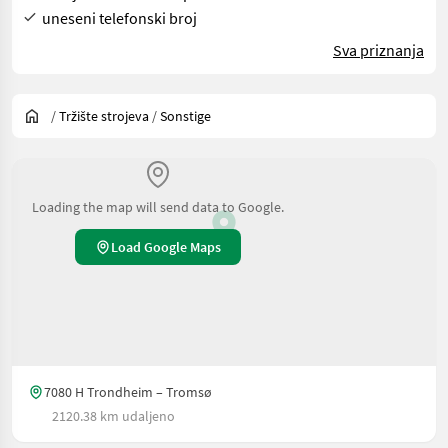
uneseni telefonski broj
Sva priznanja
/
Tržište strojeva
/
Sonstige
Loading the map will send data to Google.
Load Google Maps
7080 H Trondheim – Tromsø
2120.38 km udaljeno