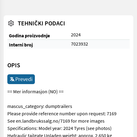
TEHNIČKI PODACI
2024
Godina proizvodnje
7023932
Interni broj
OPIS
Prevedi
== Mer informasjon (NO) ==
mascus_category: dumptrailers
Please provide reference number upon request: 7169
See en.landbrukssalg.no/7169 for more images
Specifications: Model year: 2024 Tyres (see photos)
Hydraulic tailgate Unladen weight: approx. 2,650 kg