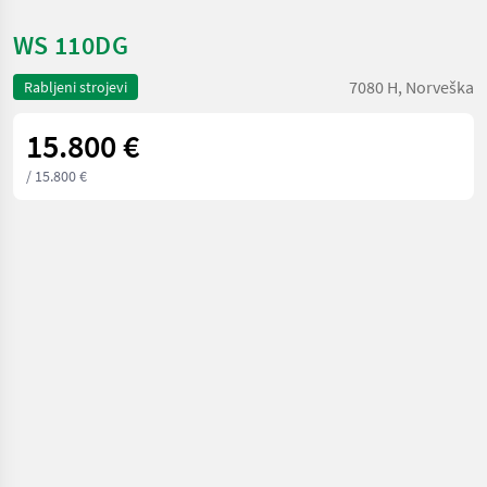
WS 110DG
7080 H, Norveška
Rabljeni strojevi
15.800 €
/ 15.800 €