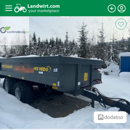
dodatno