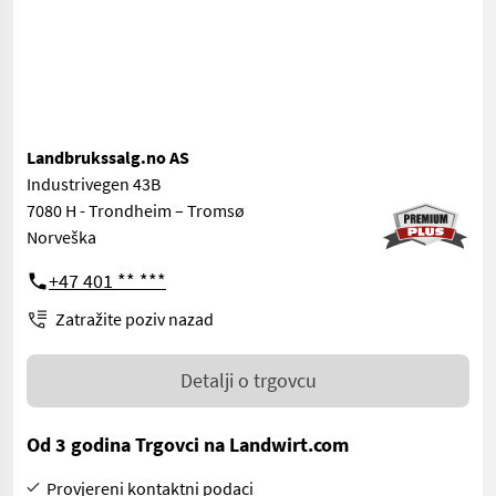
Landbrukssalg.no AS
Industrivegen 43B
7080 H - Trondheim – Tromsø
Norveška
+47 401 ** ***
Zatražite poziv nazad
Detalji o trgovcu
Od 3 godina Trgovci na Landwirt.com
Provjereni kontaktni podaci