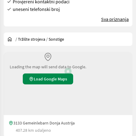
Provjereni kontaktni podaci
uneseni telefonski broj
Sva priznanja
/
Tržište strojeva
/
Sonstige
Loading the map will send data to Google.
Load Google Maps
3133 Gemeinlebarn Donja Austrija
407.28 km udaljeno