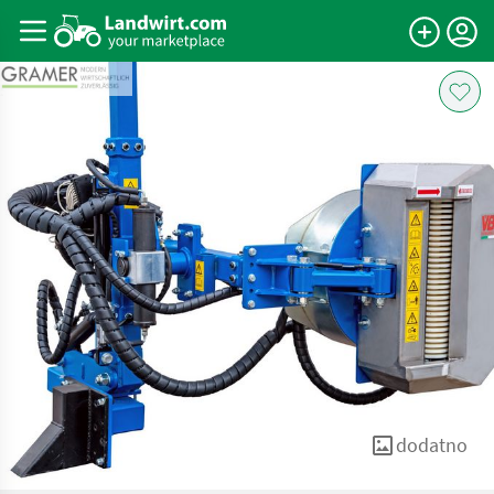
dodatno