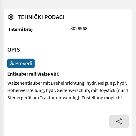
TEHNIČKI PODACI
3028968
Interni broj
OPIS
Prevedi
Entlauber mit Walze VBC
Walzenentlauber mit Dreheinrichtung; hydr. Neigung, hydr.
Höhenverstellung, hydr. Seitenverschub, mit Joystick (nur 1
Steuergerät am Traktor notwendig); Zustellung möglich!
Walzenentlauber mit Dreheinrichtung; hydr. Neigung, hydr. Höhe