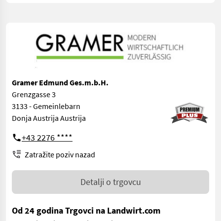
Gramer Edmund Ges.m.b.H.
Grenzgasse 3
3133 - Gemeinlebarn
Donja Austrija Austrija
+43 2276 ****
Zatražite poziv nazad
Detalji o trgovcu
Od 24 godina Trgovci na Landwirt.com