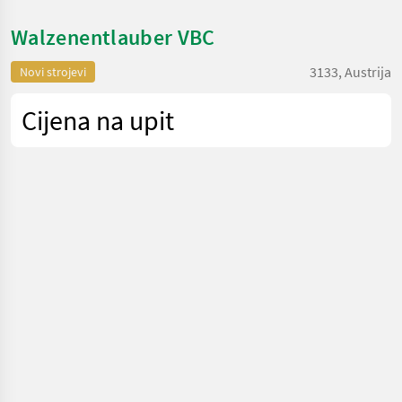
Walzenentlauber VBC
3133, Austrija
Novi strojevi
Cijena na upit