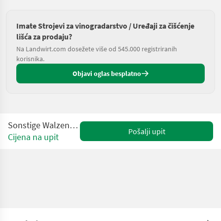
Imate Strojevi za vinogradarstvo / Uređaji za čišćenje
lišća za prodaju?
Na Landwirt.com dosežete više od 545.000 registriranih
korisnika.
Objavi oglas besplatno
Sonstige Walzenentlauber VBC
Pošalji upit
Cijena na upit