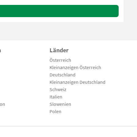
n
Länder
Österreich
Kleinanzeigen Österreich
Deutschland
Kleinanzeigen Deutschland
Schweiz
Italien
son
Slowenien
Polen