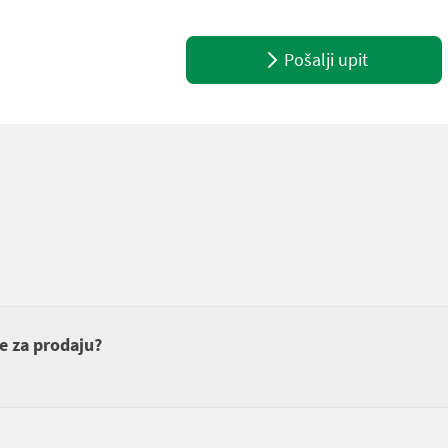
Pošalji upit
je za prodaju?