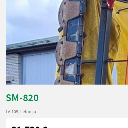
SM-820
LV-105, Letonija