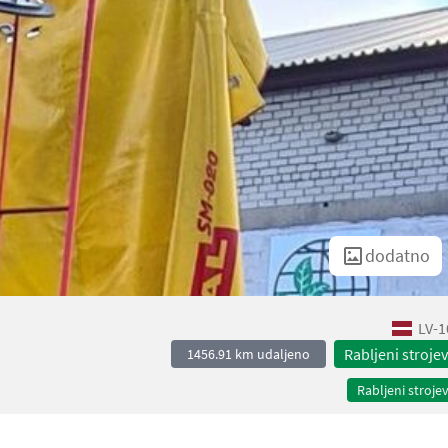
dodatno
LV-1
Rabljeni strojev
1456.91 km udaljeno
Rabljeni strojev