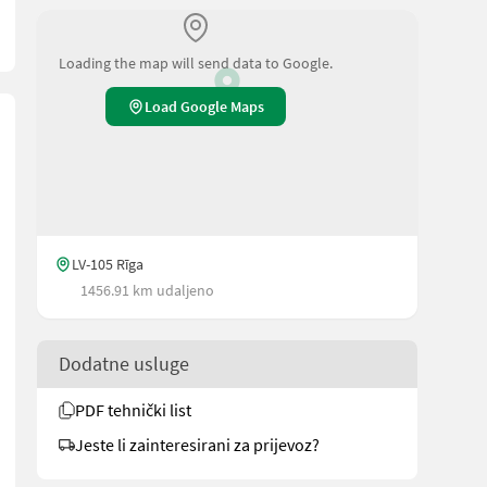
Loading the map will send data to Google.
Load Google Maps
LV-105 Rīga
1456.91 km udaljeno
Dodatne usluge
PDF tehnički list
Jeste li zainteresirani za prijevoz?