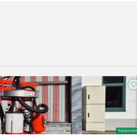
Rabljeni str