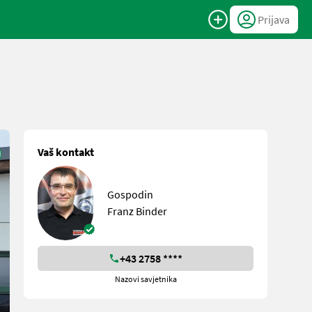
Prijava
Vaš kontakt
Gospodin
Franz Binder
+43 2758 ****
Nazovi savjetnika