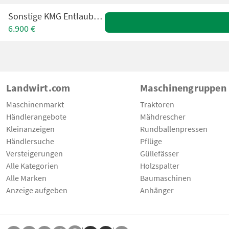
Sonstige KMG Entlauber 500R
6.900 €
Landwirt.com
Maschinengruppen
Maschinenmarkt
Traktoren
Händlerangebote
Mähdrescher
Kleinanzeigen
Rundballenpressen
Händlersuche
Pflüge
Versteigerungen
Güllefässer
Alle Kategorien
Holzspalter
Alle Marken
Baumaschinen
Anzeige aufgeben
Anhänger