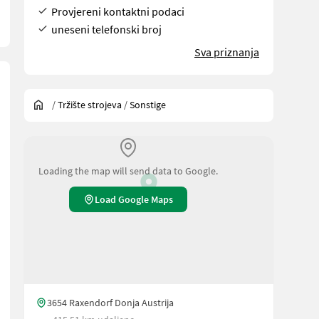
Provjereni kontaktni podaci
uneseni telefonski broj
Sva priznanja
/
Tržište strojeva
/
Sonstige
Loading the map will send data to Google.
Load Google Maps
3654 Raxendorf Donja Austrija