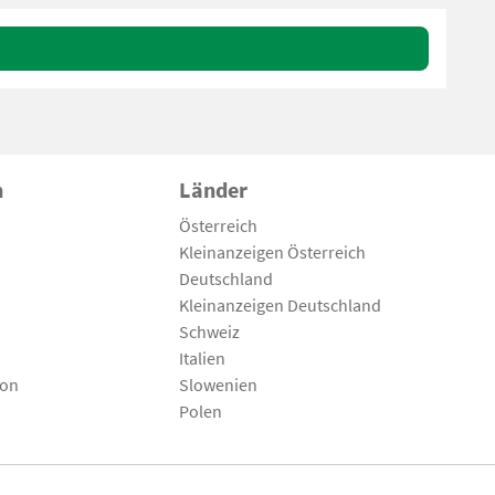
n
Länder
Österreich
Kleinanzeigen Österreich
Deutschland
Kleinanzeigen Deutschland
Schweiz
Italien
son
Slowenien
Polen