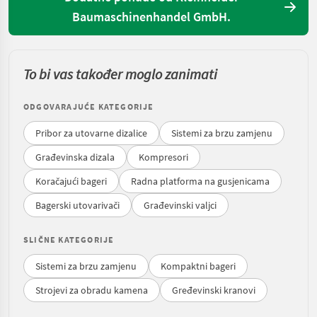
Baumaschinenhandel GmbH.
To bi vas također moglo zanimati
ODGOVARAJUĆE KATEGORIJE
Pribor za utovarne dizalice
Sistemi za brzu zamjenu
Građevinska dizala
Kompresori
Koračajući bageri
Radna platforma na gusjenicama
Bagerski utovarivači
Građevinski valjci
SLIČNE KATEGORIJE
Sistemi za brzu zamjenu
Kompaktni bageri
Strojevi za obradu kamena
Gređevinski kranovi