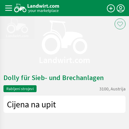
Landwirt.com
Dolly für Sieb- und Brechanlagen
3100, Austrija
Rabljeni strojevi
Cijena na upit