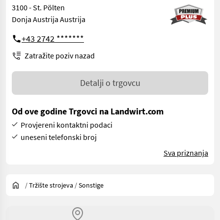
3100 - St. Pölten
Donja Austrija Austrija
+43 2742 *******
Zatražite poziv nazad
Detalji o trgovcu
Od ove godine Trgovci na Landwirt.com
Provjereni kontaktni podaci
uneseni telefonski broj
Sva priznanja
/
Tržište strojeva
/
Sonstige