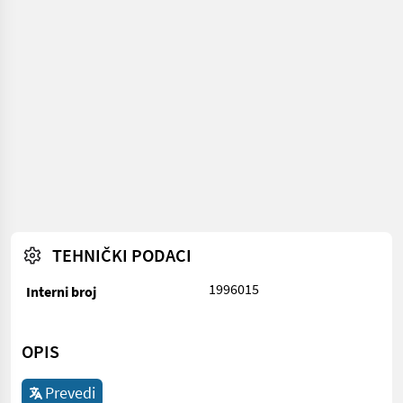
TEHNIČKI PODACI
1996015
Interni broj
OPIS
Prevedi