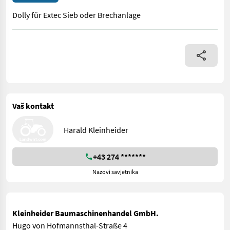
Dolly für Extec Sieb oder Brechanlage
Dolly für Extec Sieb oder Brechanlage
Vaš kontakt
Harald Kleinheider
+43 274 *******
Nazovi savjetnika
Kleinheider Baumaschinenhandel GmbH.
Hugo von Hofmannsthal-Straße 4