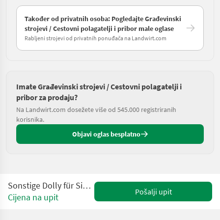
Također od privatnih osoba: Pogledajte Građevinski
strojevi / Cestovni polagatelji i pribor male oglase
Rabljeni strojevi od privatnih ponuđača na Landwirt.com
Imate Građevinski strojevi / Cestovni polagatelji i
pribor za prodaju?
Na Landwirt.com dosežete više od 545.000 registriranih
korisnika.
Objavi oglas besplatno
Sonstige Dolly für Sieb- und Brechanlagen
Pošalji upit
Cijena na upit