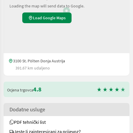
Loading the map will send data to Google.
Load Google Maps
3100 St. Pölten Donja Austrija
391.67 km udaljeno
4.8
Ocjena trgovca
Dodatne usluge
PDF tehnički list
Jeste li zainteresirani za prijevoz?