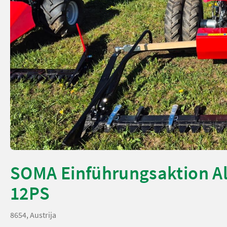
SOMA Einführungsaktion A
12PS
8654, Austrija