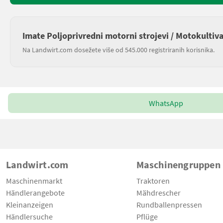
Imate Poljoprivredni motorni strojevi / Motokultiva
Na Landwirt.com dosežete više od 545.000 registriranih korisnika.
WhatsApp
Landwirt.com
Maschinengruppen
Maschinenmarkt
Traktoren
Händlerangebote
Mähdrescher
Kleinanzeigen
Rundballenpressen
Händlersuche
Pflüge