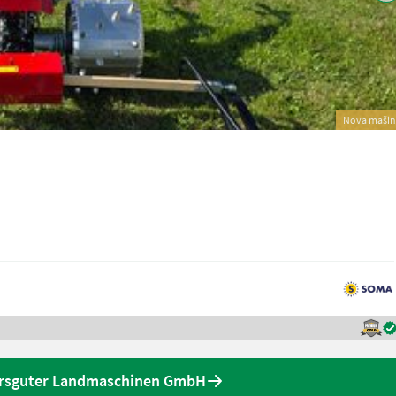
Nova mašin
rsguter Landmaschinen GmbH