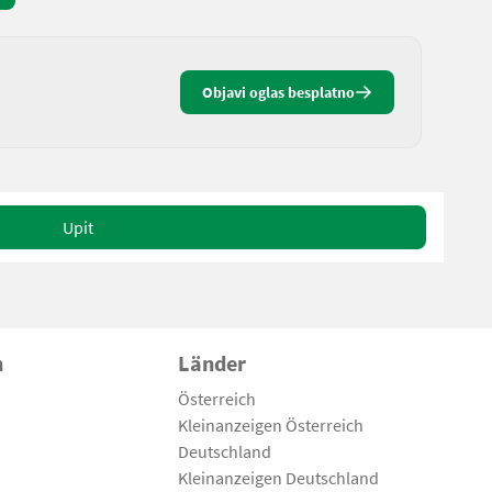
Objavi oglas besplatno
Upit
n
Länder
Österreich
Kleinanzeigen Österreich
Deutschland
Kleinanzeigen Deutschland