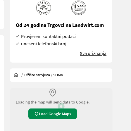
Od 24 godina Trgovci na Landwirt.com
Provjereni kontaktni podaci
uneseni telefonski broj
Sva priznanja
/
Tržište strojeva
/
SOMA
Loading the map will send data to Google.
Load Google Maps