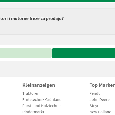
tori i motorne freze za prodaju?
Kleinanzeigen
Top Marke
Traktoren
Fendt
Erntetechnik Grünland
John Deere
Forst- und Holztechnik
Steyr
Rindermarkt
New Holland