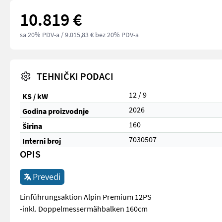
10.819 €
sa 20% PDV-a
/ 9.015,83 € bez 20% PDV-a
TEHNIČKI PODACI
12 / 9
KS / kW
2026
Godina proizvodnje
160
Širina
7030507
Interni broj
OPIS
Prevedi
Einführungsaktion Alpin Premium 12PS
-inkl. Doppelmessermähbalken 160cm