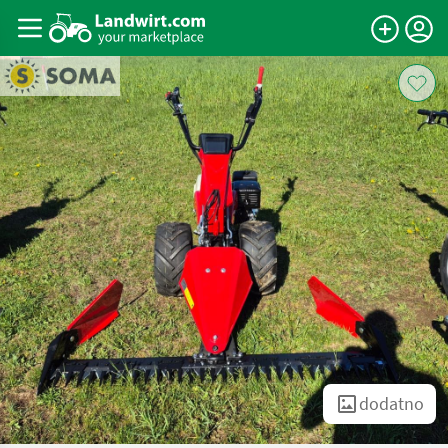
dodatno