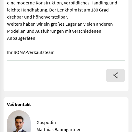
eine moderne Konstruktion, vorbildliches Handling und
leichte Handhabung. Der Lenkholm ist um 180 Grad
drehbar und höhenverstellbar.
Weiters haben wir ein großes Lager an vielen anderen
Modellen und Ausführungen mit verschiedenen
Anbaugeräten.
Ihr SOMA-Verkaufsteam
Motormäher Aktion! SOMA Alpin Profi Plus 11PS -inkl. Mähantri
Vaš kontakt
Gospodin
Matthias Baumgartner