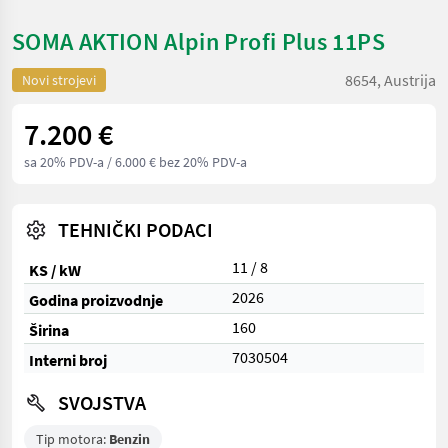
SOMA AKTION Alpin Profi Plus 11PS
8654, Austrija
Novi strojevi
7.200 €
sa 20% PDV-a
/ 6.000 € bez 20% PDV-a
TEHNIČKI PODACI
11 / 8
KS / kW
2026
Godina proizvodnje
160
Širina
7030504
Interni broj
SVOJSTVA
Tip motora:
Benzin