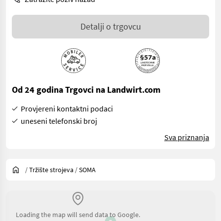
Detalji o trgovcu
Od 24 godina Trgovci na Landwirt.com
Provjereni kontaktni podaci
uneseni telefonski broj
Sva priznanja
/
Tržište strojeva
/
SOMA
Loading the map will send data to Google.