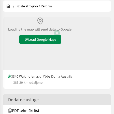
/
Tržište strojeva
/
Reform
Loading the map will send data to Google.
Load Google Maps
3340 Waidhofen a. d. Ybbs Donja Austrija
383.29 km udaljeno
Dodatne usluge
PDF tehnički list