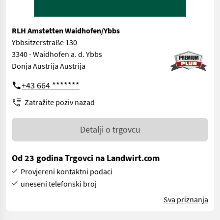
RLH Amstetten Waidhofen/Ybbs
Ybbsitzerstraße 130
3340 - Waidhofen a. d. Ybbs
Donja Austrija Austrija
+43 664 *******
Zatražite poziv nazad
Detalji o trgovcu
Od 23 godina Trgovci na Landwirt.com
Provjereni kontaktni podaci
uneseni telefonski broj
Sva priznanja