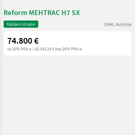
Reform MEHTRAC H7 SX
3340, Austrija
Rabljeni strojevi
74.800 €
sa 20% PDV-a
/ 62.333,33 € bez 20% PDV-a