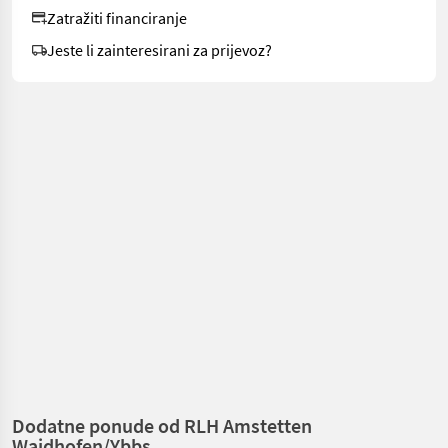
Zatražiti financiranje
Jeste li zainteresirani za prijevoz?
Dodatne ponude od RLH Amstetten
Waidhofen/Ybbs