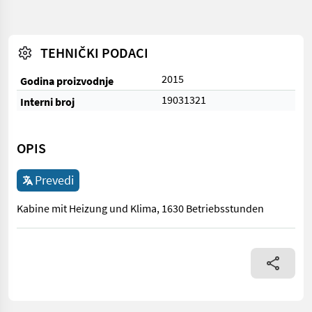
TEHNIČKI PODACI
2015
Godina proizvodnje
19031321
Interni broj
OPIS
Prevedi
Kabine mit Heizung und Klima, 1630 Betriebsstunden
Kabine mit Heizung und Klima, 1630 Betriebsstunden