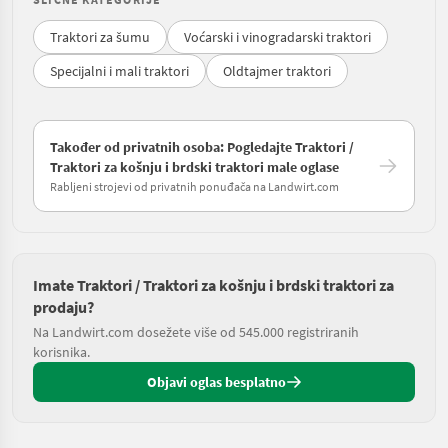
Traktori za šumu
Voćarski i vinogradarski traktori
Specijalni i mali traktori
Oldtajmer traktori
Također od privatnih osoba: Pogledajte Traktori /
Traktori za košnju i brdski traktori male oglase
Rabljeni strojevi od privatnih ponuđača na Landwirt.com
Imate Traktori / Traktori za košnju i brdski traktori za
prodaju?
Na Landwirt.com dosežete više od 545.000 registriranih
korisnika.
Objavi oglas besplatno