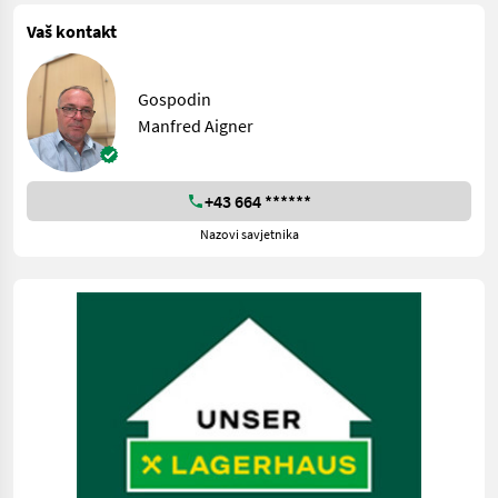
Vaš kontakt
Gospodin
Manfred Aigner
+43 664 ******
Nazovi savjetnika