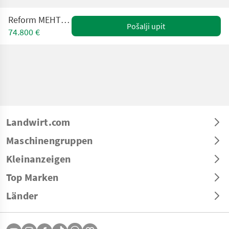
Reform MEHTRAC H7 SX
Pošalji upit
74.800 €
Landwirt.com
Maschinengruppen
Kleinanzeigen
Top Marken
Länder