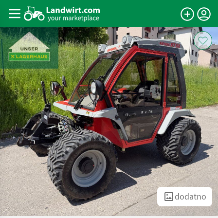
dodatno