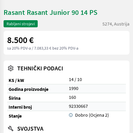
Rasant Rasant Junior 90 14 PS
5274, Austrija
Rabljeni strojevi
8.500 €
sa 20% PDV-a
/ 7.083,33 € bez 20% PDV-a
TEHNIČKI PODACI
14 / 10
KS / kW
1990
Godina proizvodnje
160
Širina
92330667
Interni broj
Dobro (Ocjena 2)
Stanje
SVOJSTVA