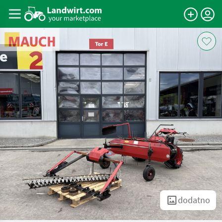
dodatno