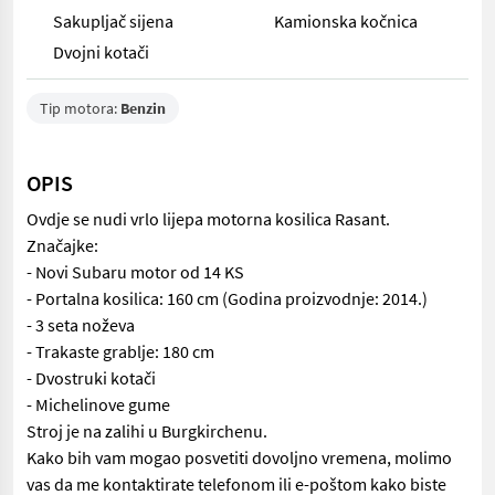
Sakupljač sijena
Kamionska kočnica
Dvojni kotači
Tip motora:
Benzin
OPIS
Ovdje se nudi vrlo lijepa motorna kosilica Rasant.
Značajke:
- Novi Subaru motor od 14 KS
- Portalna kosilica: 160 cm (Godina proizvodnje: 2014.)
- 3 seta noževa
- Trakaste grablje: 180 cm
- Dvostruki kotači
- Michelinove gume
Stroj je na zalihi u Burgkirchenu.
Kako bih vam mogao posvetiti dovoljno vremena, molimo
vas da me kontaktirate telefonom ili e-poštom kako biste