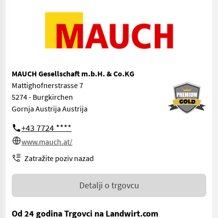
MAUCH Gesellschaft m.b.H. & Co.KG
Mattighofnerstrasse 7
5274 - Burgkirchen
Gornja Austrija Austrija
+43 7724 ****
www.mauch.at/
Zatražite poziv nazad
Detalji o trgovcu
Od 24 godina Trgovci na Landwirt.com