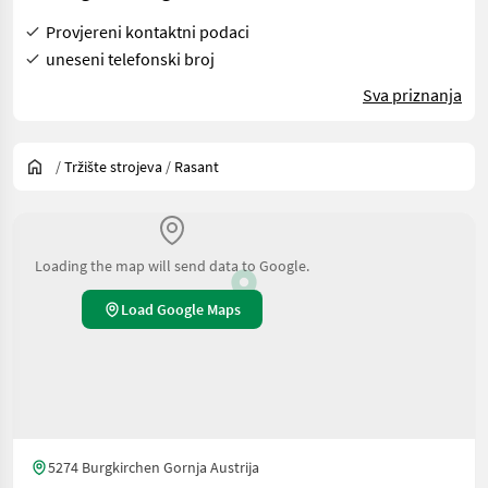
Provjereni kontaktni podaci
uneseni telefonski broj
Sva priznanja
/
Tržište strojeva
/
Rasant
Loading the map will send data to Google.
Load Google Maps
5274 Burgkirchen Gornja Austrija