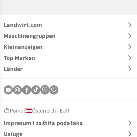
Landwirt.com
Maschinengruppen
Kleinanzeigen
Top Marken
Länder
Pomoć
Österreich | EUR
Impresum i zaštita podataka
Usluge