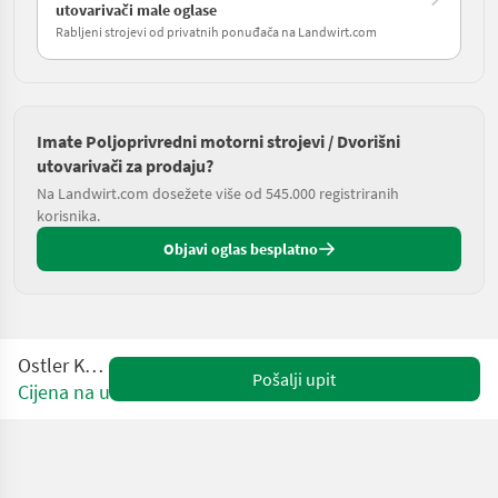
utovarivači male oglase
Rabljeni strojevi od privatnih ponuđača na Landwirt.com
Imate Poljoprivredni motorni strojevi / Dvorišni
utovarivači za prodaju?
Na Landwirt.com dosežete više od 545.000 registriranih
korisnika.
Objavi oglas besplatno
Ostler K2TT
Pošalji upit
Cijena na upit