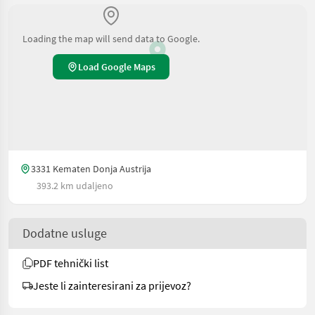
Loading the map will send data to Google.
Load Google Maps
3331 Kematen Donja Austrija
393.2 km udaljeno
Dodatne usluge
PDF tehnički list
Jeste li zainteresirani za prijevoz?