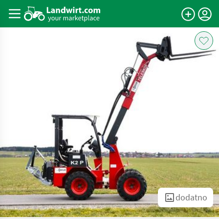
dodatno