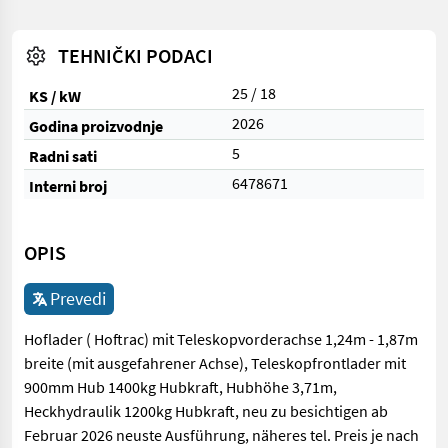
TEHNIČKI PODACI
25 / 18
KS / kW
2026
Godina proizvodnje
5
Radni sati
6478671
Interni broj
OPIS
Prevedi
Hoflader ( Hoftrac) mit Teleskopvorderachse 1,24m - 1,87m
breite (mit ausgefahrener Achse), Teleskopfrontlader mit
900mm Hub 1400kg Hubkraft, Hubhöhe 3,71m,
Heckhydraulik 1200kg Hubkraft, neu zu besichtigen ab
Februar 2026 neuste Ausführung, näheres tel. Preis je nach