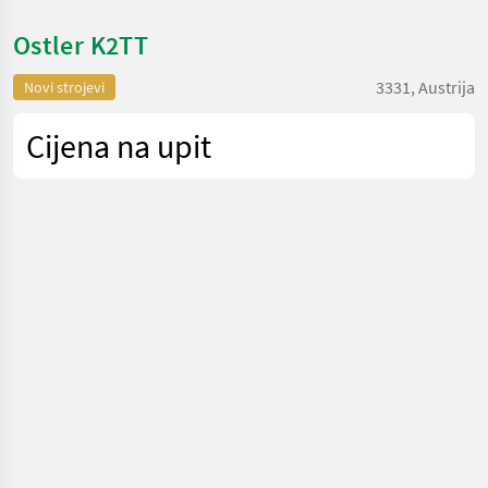
Ostler K2TT
3331, Austrija
Novi strojevi
Cijena na upit