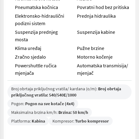
Pneumatska kočnica
Povratni hod bez pritiska
Elektronsko-hidraulični
Prednja hidraulika
podizni sistem
Suspenzija prednjeg
Suspenzija kabine
mosta
Klima uređaj
Pužne brzine
Zračno sjedalo
Motorno kočenje
Powershuttle ručica
Automatska transmisija/
mjenjača
mjenjač
Broj obrtaja priključnog vratila/ kardana (o/m):
Broj obrtaja
priključnog vratila: 540/540E/1000
Pogon:
Pogon na sve kotače (4x4)
Maksimalna brzina km/h:
Brzina: 50 km/h
Platforma:
Kabina
Kompresor:
Turbo kompresor