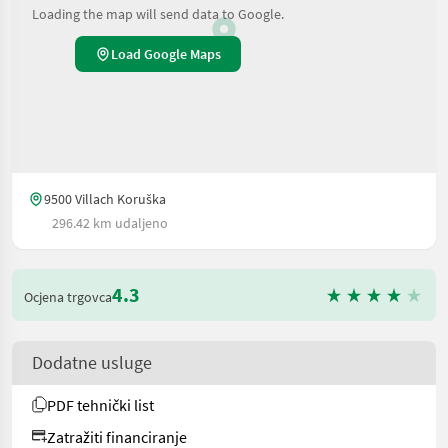
Loading the map will send data to Google.
Load Google Maps
9500 Villach Koruška
296.42 km udaljeno
4.3
Ocjena trgovca
Dodatne usluge
PDF tehnički list
Zatražiti financiranje