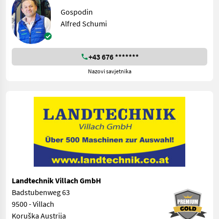
Gospodin
Alfred Schumi
+43 676 *******
Nazovi savjetnika
Landtechnik Villach GmbH
Badstubenweg 63
9500 - Villach
Koruška Austrija