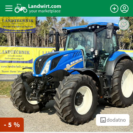
dodatno
- 5 %