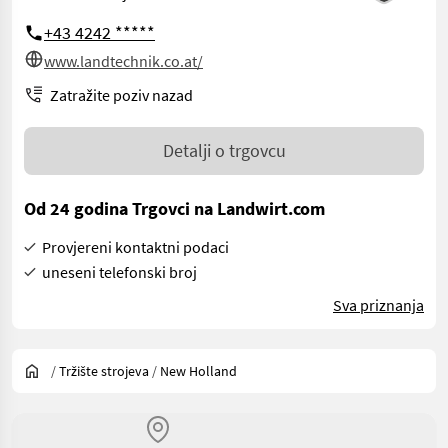
+43 4242 *****
www.landtechnik.co.at/
Zatražite poziv nazad
Detalji o trgovcu
Od 24 godina Trgovci na Landwirt.com
Provjereni kontaktni podaci
uneseni telefonski broj
Sva priznanja
/
Tržište strojeva
/
New Holland