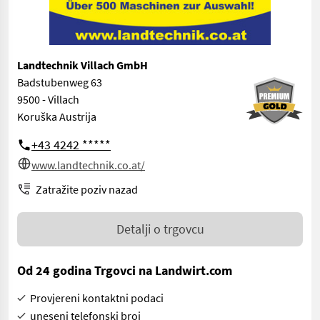
Landtechnik Villach GmbH
Badstubenweg 63
9500 - Villach
Koruška Austrija
+43 4242 *****
www.landtechnik.co.at/
Zatražite poziv nazad
Detalji o trgovcu
Od 24 godina Trgovci na Landwirt.com
Provjereni kontaktni podaci
uneseni telefonski broj