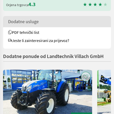
4.3
Ocjena trgovca
Dodatne usluge
PDF tehnički list
Jeste li zainteresirani za prijevoz?
Dodatne ponude od Landtechnik Villach GmbH