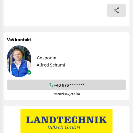
Vaš kontakt
Gospodin
Alfred Schumi
+43 676 *******
Nazovi savjetnika