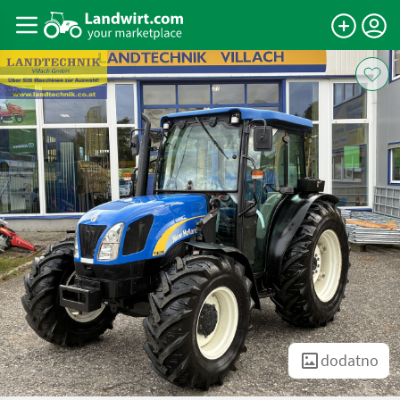
dodatno