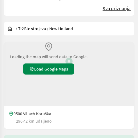
Sva priznanja
/
Tržište strojeva
/
New Holland
Loading the map will send data to Google.
Load Google Maps
9500 Villach Koruška
296.42 km udaljeno