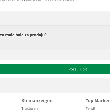
e za male bale za prodaju?
Pošalji upit
Kleinanzeigen
Top Marke
Traktoren
Fendt