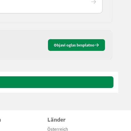
Objavi oglas besplatno
n
Länder
Österreich