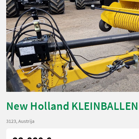
New Holland KLEINBALLEN
3123, Austrija