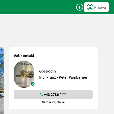
Prijava
Vaš kontakt
Gospodin
Ing. Franz - Peter Pamberger
+43 2786 ****
Nazovi savjetnika