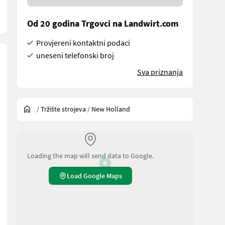
Od 20 godina Trgovci na Landwirt.com
Provjereni kontaktni podaci
uneseni telefonski broj
Sva priznanja
/
Tržište strojeva
/
New Holland
Loading the map will send data to Google.
Load Google Maps