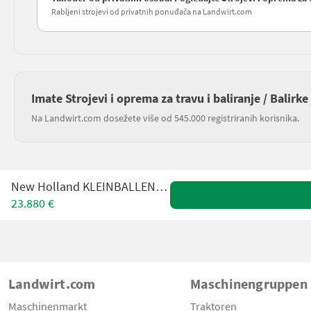
Rabljeni strojevi od privatnih ponuđača na Landwirt.com
Imate Strojevi i oprema za travu i baliranje / Balirk
Na Landwirt.com dosežete više od 545.000 registriranih korisnika.
New Holland KLEINBALLEN - PRESSE
23.880 €
Landwirt.com
Maschinengruppen
Maschinenmarkt
Traktoren