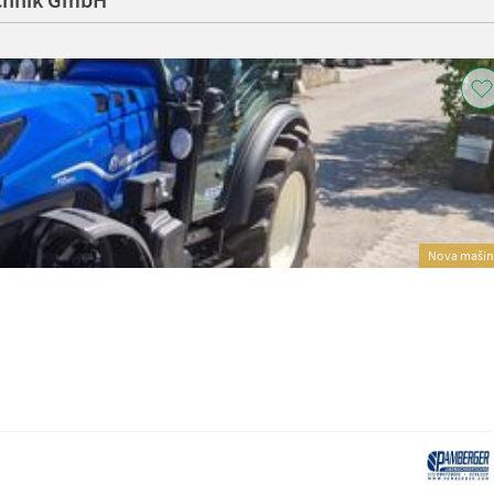
Nova mašin